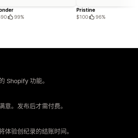
onder
Pristine
390
99%
$100
96%
hopify 功能。
满意。发布后才需付费。
将体验创纪录的结账时间。