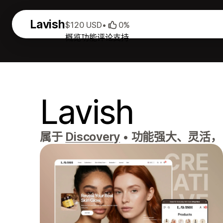
Lavish
$120 USD
•
0%
概览
功能
评论
支持
Lavish
属于
Discovery
•
功能强大、灵活，