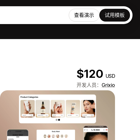
查看演示
试用模板
$120
USD
开发人员：
Grixio