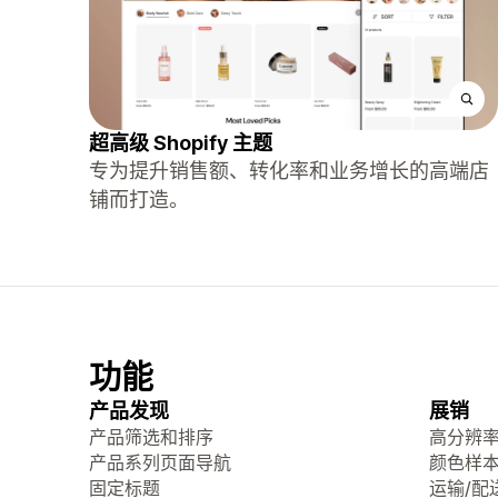
超高级 Shopify 主题
专为提升销售额、转化率和业务增长的高端店
铺而打造。
功能
产品发现
展销
产品筛选和排序
高分辨
产品系列页面导航
颜色样
固定标题
运输/配