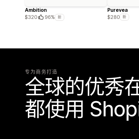
Ambition
Purevea
$280
$320
96%
新
新
专为商务打造
全球的优秀
都使用 Shop