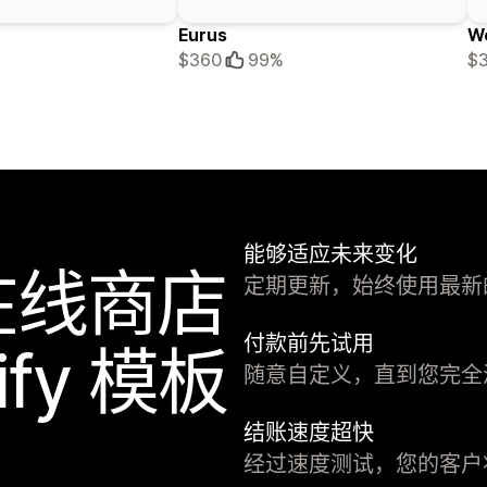
Eurus
W
$360
99%
$
能够适应未来变化
在线商店
定期更新，始终使用最新的 S
付款前先试用
ify 模板
随意自定义，直到您完全
结账速度超快
经过速度测试，您的客户