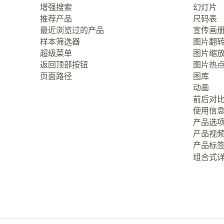
增强搜索
幻灯片
推荐产品
尺码表
最近浏览过的产品
宣传画
样本筛选器
图片翻
超级菜单
图片缩
返回顶部按钮
图片热
页面路径
图库
动画
前后对
使用信
产品选
产品视
产品标
组合式