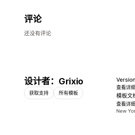
评论
还没有评论
设计者：Grixio
Version
查看详
获取支持
所有模板
模板文
查看详
设计师
New Yor