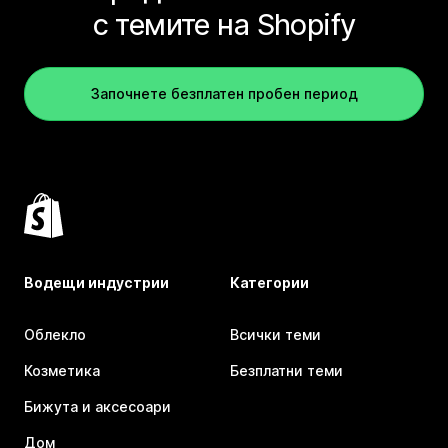
с темите на Shopify
Започнете безплатен пробен период
Водещи индустрии
Категории
Облекло
Всички теми
Козметика
Безплатни теми
Бижута и аксесоари
Дом