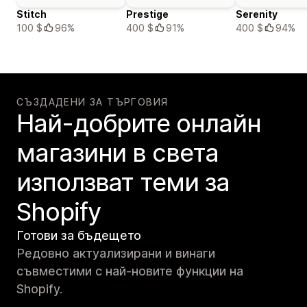
Stitch
Prestige
Serenity
100 $
96%
400 $
91%
400 $
94%
СЪЗДАДЕНИ ЗА ТЪРГОВИЯ
Най-добрите онлайн
магазини в света
използват теми за
Shopify
Готови за бъдещето
Редовно актуализирани и винаги
съвместими с най-новите функции на
Shopify.