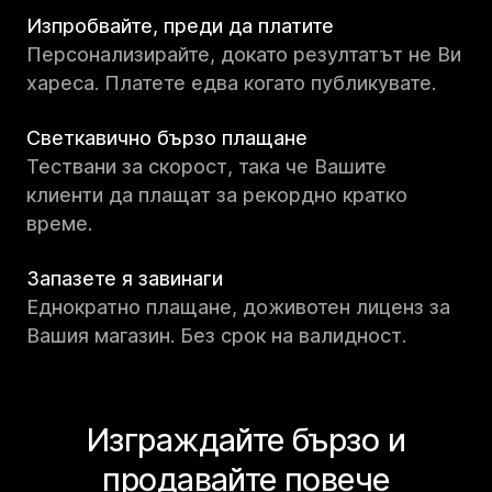
Изпробвайте, преди да платите
Персонализирайте, докато резултатът не Ви
хареса. Платете едва когато публикувате.
Светкавично бързо плащане
Тествани за скорост, така че Вашите
клиенти да плащат за рекордно кратко
време.
Запазете я завинаги
Еднократно плащане, доживотен лиценз за
Вашия магазин. Без срок на валидност.
Изграждайте бързо и
продавайте повече