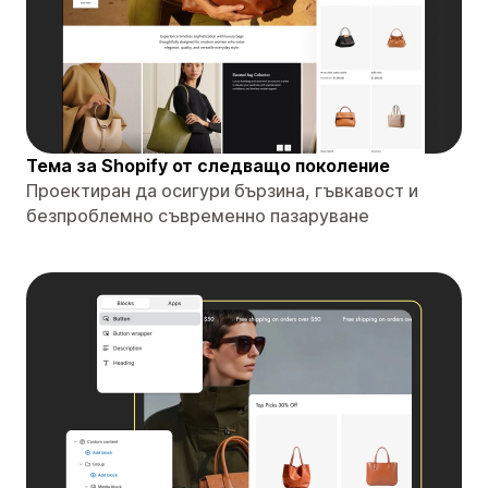
Тема за Shopify от следващо поколение
Проектиран да осигури бързина, гъвкавост и
безпроблемно съвременно пазаруване