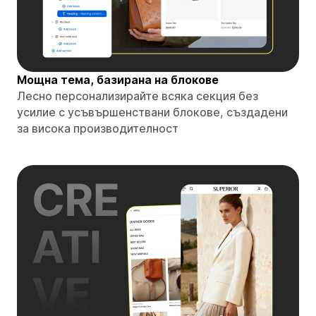
Мощна тема, базирана на блокове
Лесно персонализирайте всяка секция без
усилие с усъвършенствани блокове, създадени
за висока производителност