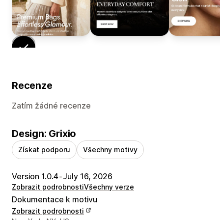
Recenze
Zatím žádné recenze
Design: Grixio
Získat podporu
Všechny motivy
Version 1.0.4
•
July 16, 2026
Zobrazit podrobnosti
Všechny verze
Dokumentace k motivu
Zobrazit podrobnosti