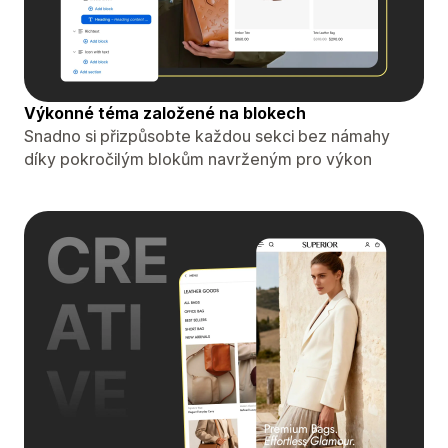
Výkonné téma založené na blokech
Snadno si přizpůsobte každou sekci bez námahy
díky pokročilým blokům navrženým pro výkon