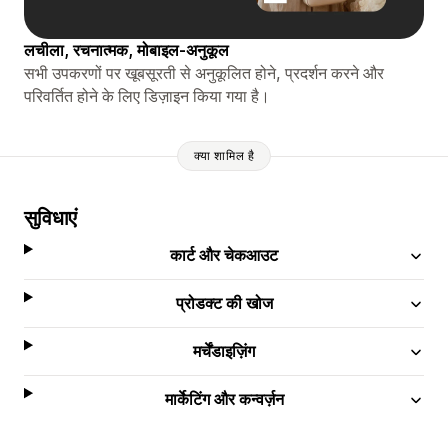
लचीला, रचनात्मक, मोबाइल-अनुकूल
सभी उपकरणों पर खूबसूरती से अनुकूलित होने, प्रदर्शन करने और
परिवर्तित होने के लिए डिज़ाइन किया गया है।
क्या शामिल है
सुविधाएं
कार्ट और चेकआउट
प्रोडक्ट की खोज
मर्चेंडाइज़िंग
मार्केटिंग और कन्वर्ज़न