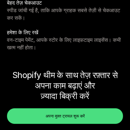
बेहद तेज़ चेकआउट
स्पीड जांची गई है, ताकि आपके ग्राहक सबसे तेज़ी से चेकआउट
कर सकें।
हमेशा के लिए रखें
वन-टाइम पेमेंट, आपके स्टोर के लिए लाइफ़टाइम लाइसेंस। कभी
खत्म नहीं होता।
Shopify थीम के साथ तेज़ रफ़्तार से
अपना काम बढ़ाएं और
ज़्यादा बिक्री करें
अपना मुफ़्त ट्रायल शुरू करें