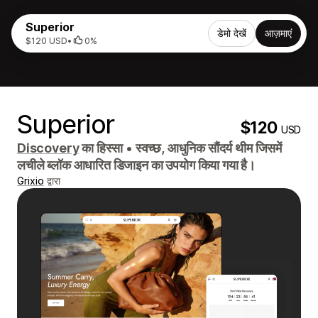
Superior
डेमो देखें
आज़माएं
$120 USD
•
0%
Superior
$120
USD
Discovery
का हिस्सा
•
स्वच्छ, आधुनिक सौंदर्य थीम जिसमें
लचीले ब्लॉक आधारित डिजाइन का उपयोग किया गया है।
Grixio
द्वारा