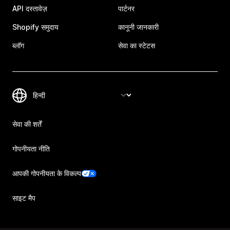
API दस्तावेज़
पार्टनर
Shopify समुदाय
कानूनी जानकारी
ब्लॉग
सेवा का स्टेटस
सेवा की शर्तें
गोपनीयता नीति
आपकी गोपनीयता के विकल्प
साइट मैप