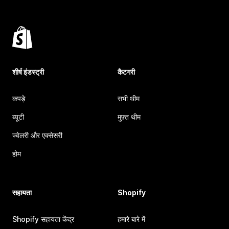
शीर्ष इंडस्ट्री
कैटगरी
कपड़े
सभी थीम
ब्यूटी
मुफ़्त थीम
ज्वेलरी और एक्सेसरी
होम
सहायता
Shopify
Shopify सहायता केंद्र
हमारे बारे में