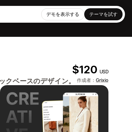
デモを表示する
テーマを試す
$120
USD
ックベースのデザイン。
作成者：
Grixio