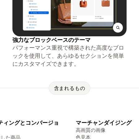
強力なブロックベースのテーマ
パフォーマンス重視で構築された高度なブロ
ックを使用して、あらゆるセクションを簡単
にカスタマイズできます。
含まれるもの
ティングとコンバージョ
マーチャンダイジング
高画質の画像
色見本
示した商品