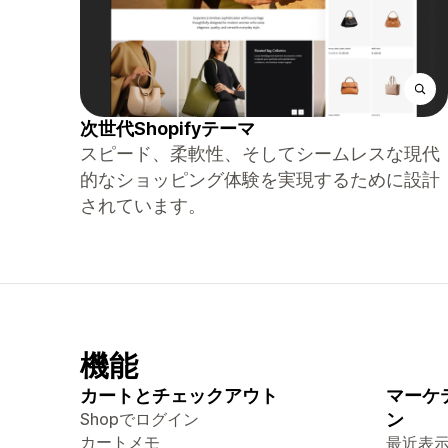
次世代Shopifyテーマ
スピード、柔軟性、そしてシームレスな現代
的なショッピング体験を実現するために設計
されています。
機能
カートとチェックアウト
マーケ
Shopでログイン
ン
カートメモ
最近表