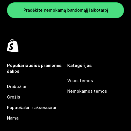
Pradėkite nemokamą bandomąjį laikotarpį
Populiariausios pramonės
Kategorijos
šakos
Visos temos
Drabužiai
Nemokamos temos
Grožis
Papuošalai ir aksesuarai
Namai