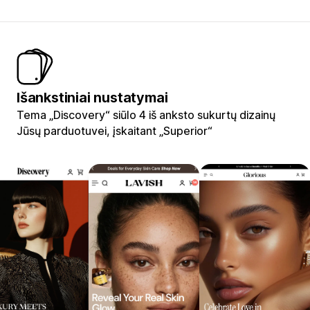
Išankstiniai nustatymai
Tema „Discovery“ siūlo 4 iš anksto sukurtų dizainų
Jūsų parduotuvei, įskaitant „Superior“