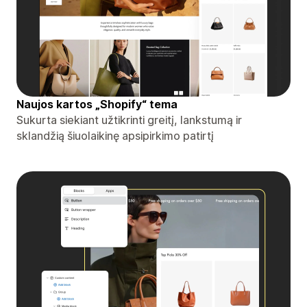
Naujos kartos „Shopify“ tema
Sukurta siekiant užtikrinti greitį, lankstumą ir
sklandžią šiuolaikinę apsipirkimo patirtį