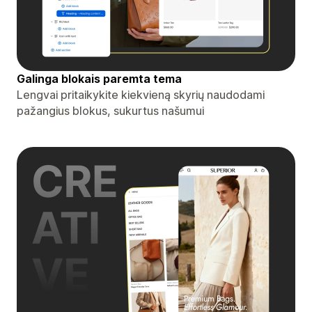
Galinga blokais paremta tema
Lengvai pritaikykite kiekvieną skyrių naudodami
pažangius blokus, sukurtus našumui