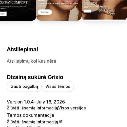
Atsiliepimai
Atsiliepimų kol kas nėra
Dizainą sukūrė Grixio
Gauti pagalbą
Visos temos
Version 1.0.4
•
July 16, 2026
Žiūrėti išsamią informaciją
Visos versijos
Temos dokumentacija
Žiūrėti išsamią informaciją