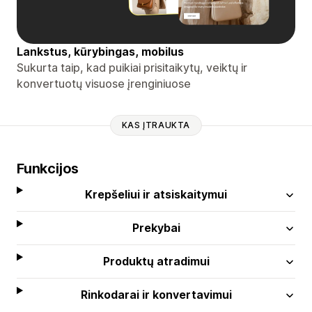
Lankstus, kūrybingas, mobilus
Sukurta taip, kad puikiai prisitaikytų, veiktų ir
konvertuotų visuose įrenginiuose
KAS ĮTRAUKTA
Funkcijos
Krepšeliui ir atsiskaitymui
Prekybai
Produktų atradimui
Rinkodarai ir konvertavimui