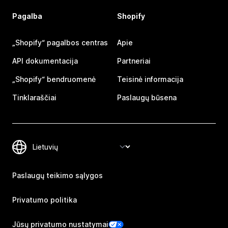
Pagalba
Shopify
„Shopify“ pagalbos centras
Apie
API dokumentacija
Partneriai
„Shopify“ bendruomenė
Teisinė informacija
Tinklaraščiai
Paslaugų būsena
Paslaugų teikimo sąlygos
Privatumo politika
Jūsų privatumo nustatymai