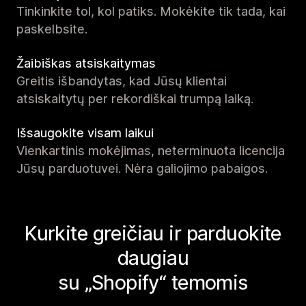
Tinkinkite tol, kol patiks. Mokėkite tik tada, kai
paskelbsite.
Žaibiškas atsiskaitymas
Greitis išbandytas, kad Jūsų klientai
atsiskaitytų per rekordiškai trumpą laiką.
Išsaugokite visam laikui
Vienkartinis mokėjimas, neterminuota licencija
Jūsų parduotuvei. Nėra galiojimo pabaigos.
Kurkite greičiau ir parduokite
daugiau
su „Shopify“ temomis