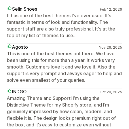
Selin Shoes
Feb 12, 2026
It has one of the best themes I've ever used. It's
fantastic in terms of look and functionality. The
support staff are also truly professional. It's at the
top of my list of themes to use..
Agosto
Nov 26, 2025
This is one of the best themes out there. We have
been using this for more than a year. It works very
smooth. Customers love it and we love it. Also the
support is very prompt and always eager to help and
solve even smallest of your queries.
INDGO
Oct 28, 2025
Amazing Theme and Support! I’m using the
Distinctive Theme for my Shopify store, and I’m
genuinely impressed by how clean, modern, and
flexible it is. The design looks premium right out of
the box, and it’s easy to customize even without