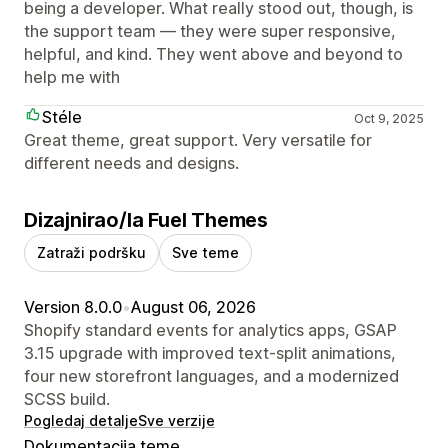
being a developer. What really stood out, though, is
the support team — they were super responsive,
helpful, and kind. They went above and beyond to
help me with
Stéle
Oct 9, 2025
Great theme, great support. Very versatile for
different needs and designs.
Dizajnirao/la Fuel Themes
Zatraži podršku
Sve teme
Version 8.0.0
•
August 06, 2026
Shopify standard events for analytics apps, GSAP
3.15 upgrade with improved text-split animations,
four new storefront languages, and a modernized
SCSS build.
Pogledaj detalje
Sve verzije
Dokumentacija teme