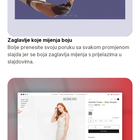
Zaglavlje koje mijenja boju
Bolje prenesite svoju poruku sa svakom promjenom
slajda jer se boja zaglavlja mijenja s prijelazima u
slajdovima.