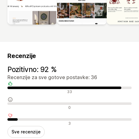
Recenzije
Pozitivno: 92 %
Recenzije za sve gotove postavke: 36
Pozitivne recenzije
33
Neutralne recenzije
0
Negativne recenzije
3
Sve recenzije