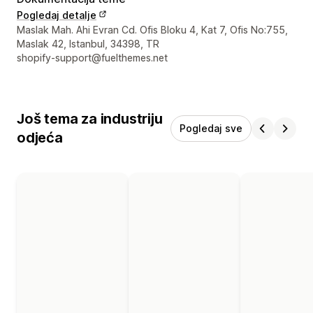
Pogledaj detalje
Podaci za kontakt dizajnera
Maslak Mah. Ahi Evran Cd. Ofis Bloku 4, Kat 7, Ofis No:755,
Maslak 42, Istanbul, 34398, TR
shopify-support@fuelthemes.net
Još tema za industriju
Pogledaj sve
odjeća