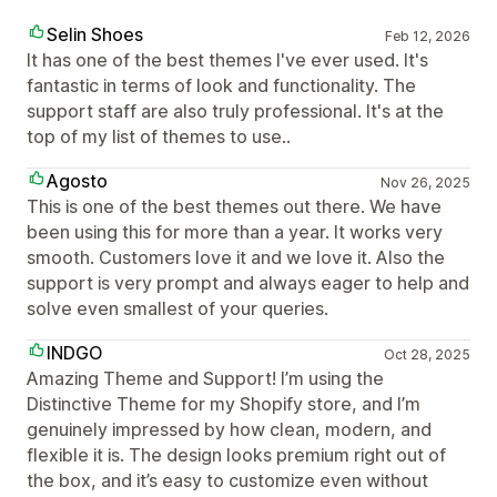
Selin Shoes
Feb 12, 2026
It has one of the best themes I've ever used. It's
fantastic in terms of look and functionality. The
support staff are also truly professional. It's at the
top of my list of themes to use..
Agosto
Nov 26, 2025
This is one of the best themes out there. We have
been using this for more than a year. It works very
smooth. Customers love it and we love it. Also the
support is very prompt and always eager to help and
solve even smallest of your queries.
INDGO
Oct 28, 2025
Amazing Theme and Support! I’m using the
Distinctive Theme for my Shopify store, and I’m
genuinely impressed by how clean, modern, and
flexible it is. The design looks premium right out of
the box, and it’s easy to customize even without