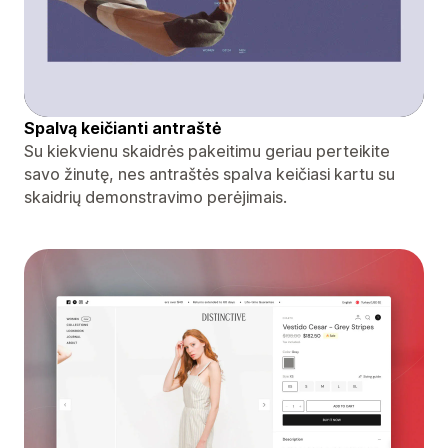
Spalvą keičianti antraštė
Su kiekvienu skaidrės pakeitimu geriau perteikite
savo žinutę, nes antraštės spalva keičiasi kartu su
skaidrių demonstravimo perėjimais.