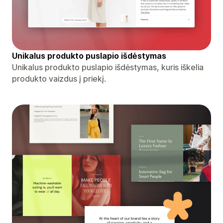
Unikalus produkto puslapio išdėstymas
Unikalus produkto puslapio išdėstymas, kuris iškelia
produkto vaizdus į priekį.