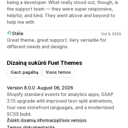
being a developer. What really stood out, though, is
the support team — they were super responsive,
helpful, and kind. They went above and beyond to
help me with
Stéle
Oct 9, 2025
Great theme, great support. Very versatile for
different needs and designs.
Dizainą sukūrė Fuel Themes
Gauti pagalbą
Visos temos
Version 8.0.0
•
August 06, 2026
Shopify standard events for analytics apps, GSAP
3.15 upgrade with improved text-split animations,
four new storefront languages, and a modernized
SCSS build.
Žiūrėti išsamią informaciją
Visos versijos
Temos dokumentacija