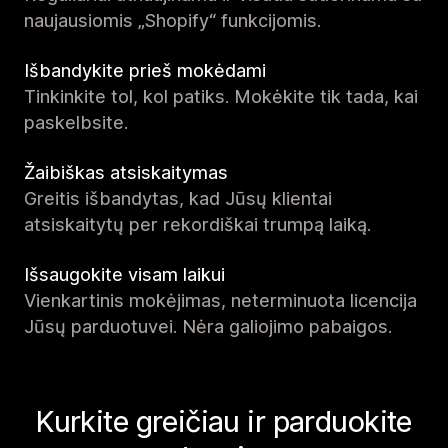
naujausiomis „Shopify“ funkcijomis.
Išbandykite prieš mokėdami
Tinkinkite tol, kol patiks. Mokėkite tik tada, kai
paskelbsite.
Žaibiškas atsiskaitymas
Greitis išbandytas, kad Jūsų klientai
atsiskaitytų per rekordiškai trumpą laiką.
Išsaugokite visam laikui
Vienkartinis mokėjimas, neterminuota licencija
Jūsų parduotuvei. Nėra galiojimo pabaigos.
Kurkite greičiau ir parduokite