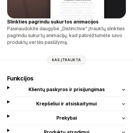
Slinkties pagrindu sukurtos animacijos
Pasinaudokite daugybe „Distinctive“ įtrauktų slinkties
pagrindu sukurtų animacijų, kad pabrėžtumėte savo
produktų vertės pasiūlymą.
KAS ĮTRAUKTA
Funkcijos
Klientų paskyros ir prisijungimas
Krepšeliui ir atsiskaitymui
Prekybai
Produktų atradimui