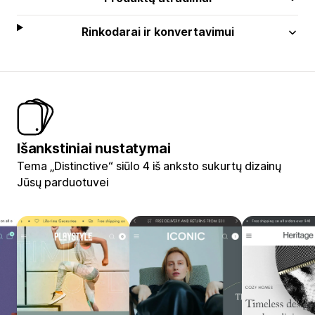
Rinkodarai ir konvertavimui
Išankstiniai nustatymai
Tema „Distinctive“ siūlo 4 iš anksto sukurtų dizainų
Jūsų parduotuvei