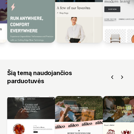
Šią temą naudojančios
parduotuvės