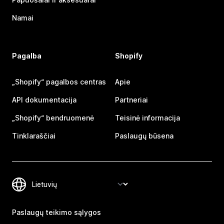
Namai
Pagalba
Shopify
„Shopify“ pagalbos centras
Apie
API dokumentacija
Partneriai
„Shopify“ bendruomenė
Teisinė informacija
Tinklaraščiai
Paslaugų būsena
Paslaugų teikimo sąlygos