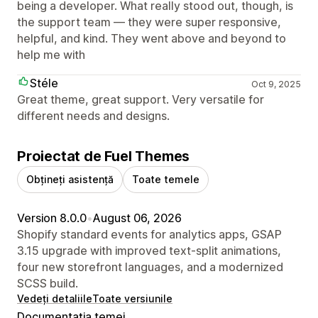
being a developer. What really stood out, though, is
the support team — they were super responsive,
helpful, and kind. They went above and beyond to
help me with
Stéle
Oct 9, 2025
Great theme, great support. Very versatile for
different needs and designs.
Proiectat de Fuel Themes
Obțineți asistență
Toate temele
Version 8.0.0
•
August 06, 2026
Shopify standard events for analytics apps, GSAP
3.15 upgrade with improved text-split animations,
four new storefront languages, and a modernized
SCSS build.
Vedeți detaliile
Toate versiunile
Documentația temei