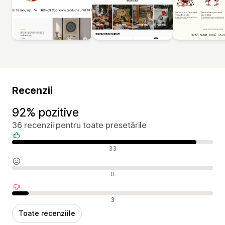
Recenzii
92% pozitive
36 recenzii pentru toate presetările
Recenzii pozitive
33
Recenzii neutre
0
Recenzii negative
3
Toate recenziile