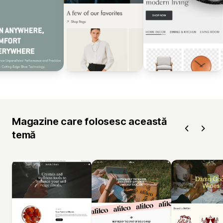
Magazine care folosesc această
temă