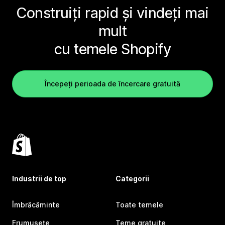
Construiți rapid și vindeți mai
mult
cu temele Shopify
Începeți perioada de încercare gratuită
Industrii de top
Categorii
Îmbrăcăminte
Toate temele
Frumusețe
Teme gratuite