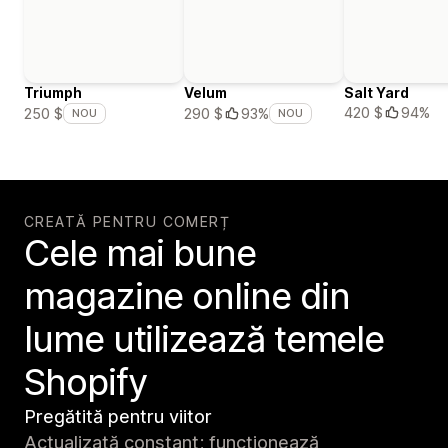
Triumph
Velum
Salt Yard
420 $
94%
250 $
290 $
93%
NOU
NOU
CREATĂ PENTRU COMERȚ
Cele mai bune
magazine online din
lume utilizează temele
Shopify
Pregătită pentru viitor
Actualizată constant; funcționează