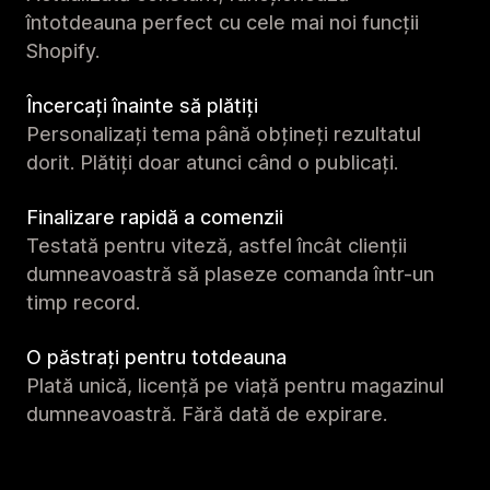
întotdeauna perfect cu cele mai noi funcții
Shopify.
Încercați înainte să plătiți
Personalizați tema până obțineți rezultatul
dorit. Plătiți doar atunci când o publicați.
Finalizare rapidă a comenzii
Testată pentru viteză, astfel încât clienții
dumneavoastră să plaseze comanda într-un
timp record.
O păstrați pentru totdeauna
Plată unică, licență pe viață pentru magazinul
dumneavoastră. Fără dată de expirare.