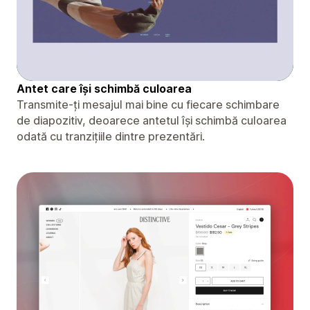
Antet care își schimbă culoarea
Transmite-ți mesajul mai bine cu fiecare schimbare
de diapozitiv, deoarece antetul își schimbă culoarea
odată cu tranzițiile dintre prezentări.