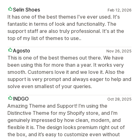
Selin Shoes
Feb 12, 2026
It has one of the best themes I've ever used. It's
fantastic in terms of look and functionality. The
support staff are also truly professional. It's at the
top of my list of themes to use..
Agosto
Nov 26, 2025
This is one of the best themes out there. We have
been using this for more than a year. It works very
smooth. Customers love it and we love it. Also the
support is very prompt and always eager to help and
solve even smallest of your queries.
INDGO
Oct 28, 2025
Amazing Theme and Support! I’m using the
Distinctive Theme for my Shopify store, and I’m
genuinely impressed by how clean, modern, and
flexible it is. The design looks premium right out of
the box, and it’s easy to customize even without