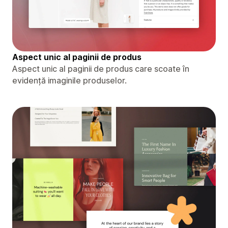
Aspect unic al paginii de produs
Aspect unic al paginii de produs care scoate în
evidență imaginile produselor.