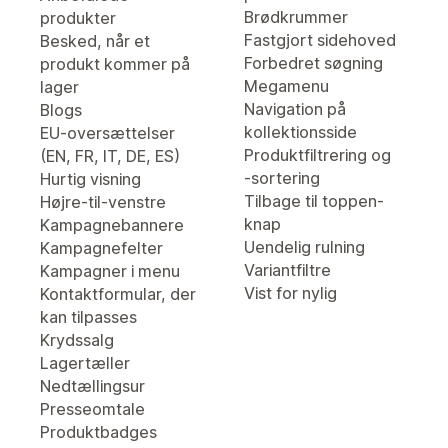
Brødkrummer
produkter
Fastgjort sidehoved
Besked, når et
Forbedret søgning
produkt kommer på
Megamenu
lager
Navigation på
Blogs
kollektionsside
EU-oversættelser
Produktfiltrering og
(EN, FR, IT, DE, ES)
-sortering
Hurtig visning
Tilbage til toppen-
Højre-til-venstre
knap
Kampagnebannere
Uendelig rulning
Kampagnefelter
Variantfiltre
Kampagner i menu
Vist for nylig
Kontaktformular, der
kan tilpasses
Krydssalg
Lagertæller
Nedtællingsur
Presseomtale
Produktbadges