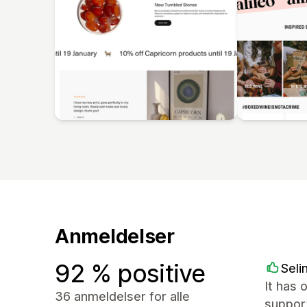
Anmeldelser
92 % positive
Seli
It has 
36 anmeldelser for alle
support