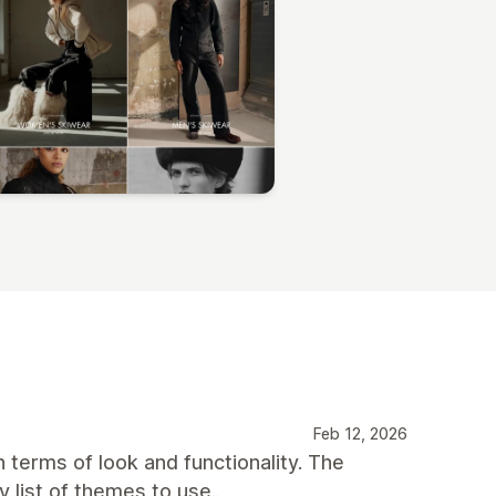
Feb 12, 2026
n terms of look and functionality. The
y list of themes to use..