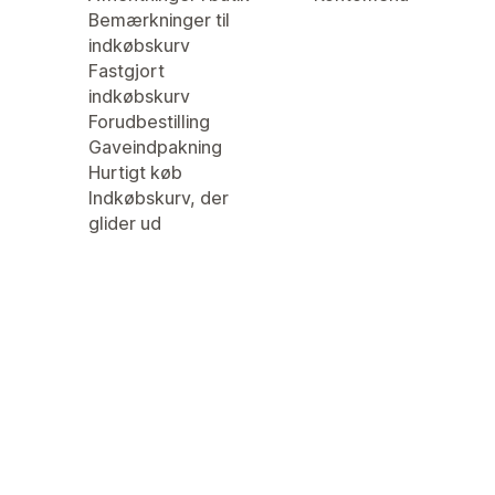
Bemærkninger til
indkøbskurv
Fastgjort
indkøbskurv
Forudbestilling
Gaveindpakning
Hurtigt køb
Indkøbskurv, der
glider ud