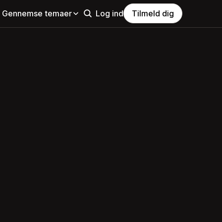
Gennemse temaer
Log ind
Tilmeld dig