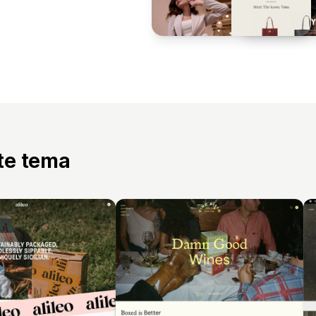
tte tema