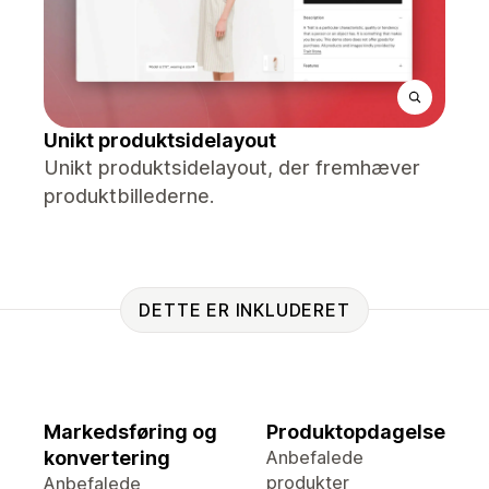
Unikt produktsidelayout
Unikt produktsidelayout, der fremhæver
produktbillederne.
DETTE ER INKLUDERET
Markedsføring og
Produktopdagelse
konvertering
Anbefalede
produkter
Anbefalede