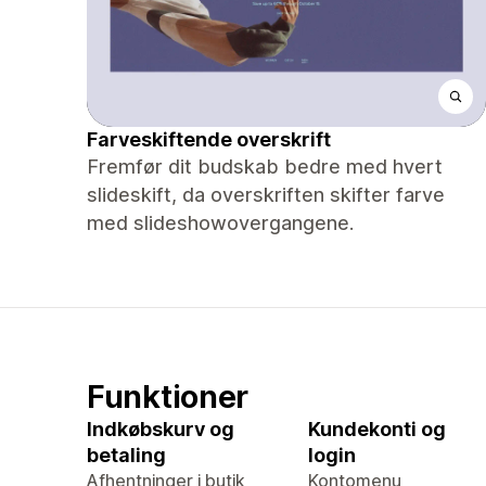
Farveskiftende overskrift
Fremfør dit budskab bedre med hvert
slideskift, da overskriften skifter farve
med slideshowovergangene.
Funktioner
Indkøbskurv og
Kundekonti og
betaling
login
Afhentninger i butik
Kontomenu