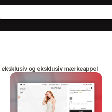
t
eksklusiv og eksklusiv mærkeappel