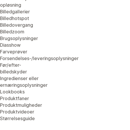
opløsning
Billedgallerier
Billedhotspot
Billedovergang
Billedzoom
Brugsoplysninger
Diasshow
Farveprøver
Forsendelses-/leveringsoplysninger
Før/efter-
billedskyder
Ingredienser eller
ernæringsoplysninger
Lookbooks
Produktfaner
Produktmuligheder
Produktvideoer
Størrelsesguide