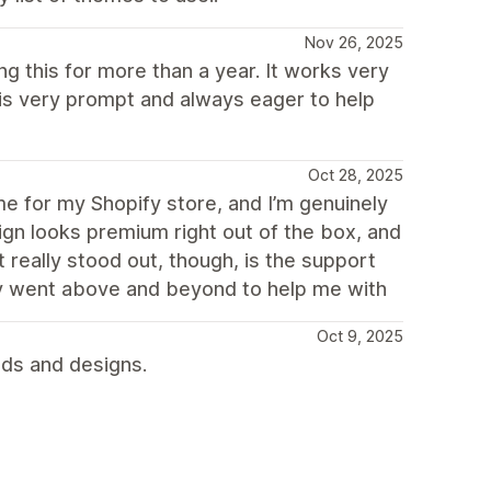
Nov 26, 2025
g this for more than a year. It works very
 is very prompt and always eager to help
Oct 28, 2025
e for my Shopify store, and I’m genuinely
ign looks premium right out of the box, and
 really stood out, though, is the support
ey went above and beyond to help me with
Oct 9, 2025
eds and designs.