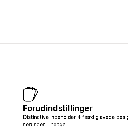
Forudindstillinger
Distinctive indeholder 4 færdiglavede design
herunder Lineage