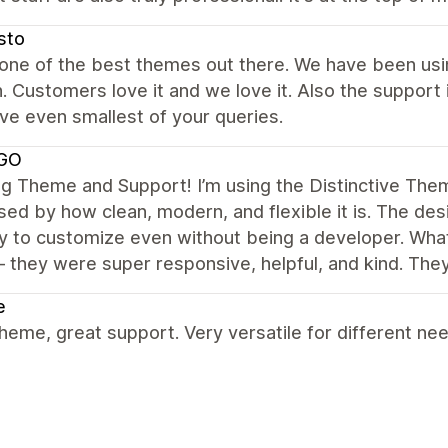
sto
 one of the best themes out there. We have been usin
 Customers love it and we love it. Also the support
ve even smallest of your queries.
GO
 Theme and Support! I’m using the Distinctive Them
ed by how clean, modern, and flexible it is. The des
sy to customize even without being a developer. What
 they were super responsive, helpful, and kind. Th
e
heme, great support. Very versatile for different ne