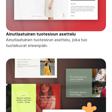
Ainutlaatuinen tuotesivun asettelu
Ainutlaatuinen tuotesivun asettelu, joka tuo
tuotekuvat eteenpäin.