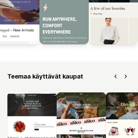
Teemaa käyttävät kaupat