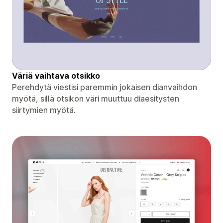
Väriä vaihtava otsikko
Perehdytä viestisi paremmin jokaisen dianvaihdon
myötä, sillä otsikon väri muuttuu diaesitysten
siirtymien myötä.