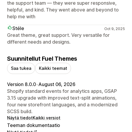
the support team — they were super responsive,
helpful, and kind. They went above and beyond to
help me with
Stéle
Oct 9, 2025
Great theme, great support. Very versatile for
different needs and designs.
Suunnitellut Fuel Themes
Saa tukea
Kaikki teemat
Version 8.0.0
•
August 06, 2026
Shopify standard events for analytics apps, GSAP
3.15 upgrade with improved text-split animations,
four new storefront languages, and a modernized
SCSS build.
Näytä tiedot
Kaikki versiot
Teeman dokumentaatio