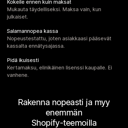
Kokeile ennen kuin maksat
Mukauta täydelliseksi. Maksa vain, kun
julkaiset.
Salamannopea kassa
Nopeustestattu, joten asiakkaasi pääsevät
kassalta ennätysajassa.
Pidä ikuisesti
Kertamaksu, elinikäinen lisenssi kaupalle. Ei
vanhene.
Rakenna nopeasti ja myy
enemmän
Shopify-teemoilla