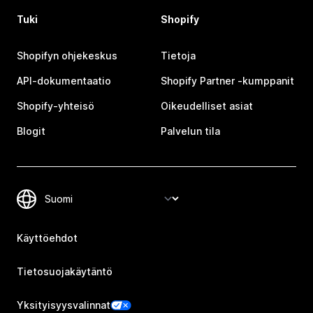
Tuki
Shopify
Shopifyn ohjekeskus
Tietoja
API-dokumentaatio
Shopify Partner ‑kumppanit
Shopify-yhteisö
Oikeudelliset asiat
Blogit
Palvelun tila
Käyttöehdot
Tietosuojakäytäntö
Yksityisyysvalinnat