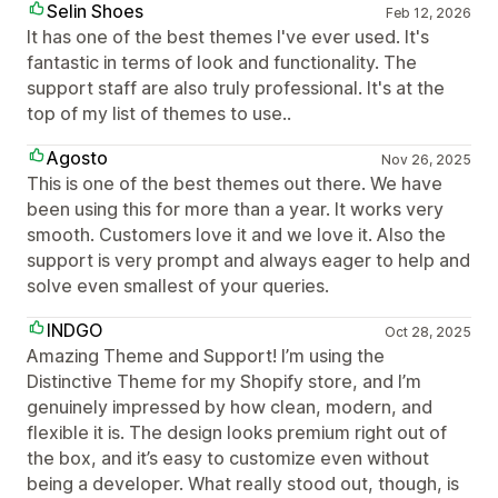
Selin Shoes
Feb 12, 2026
It has one of the best themes I've ever used. It's
fantastic in terms of look and functionality. The
support staff are also truly professional. It's at the
top of my list of themes to use..
Agosto
Nov 26, 2025
This is one of the best themes out there. We have
been using this for more than a year. It works very
smooth. Customers love it and we love it. Also the
support is very prompt and always eager to help and
solve even smallest of your queries.
INDGO
Oct 28, 2025
Amazing Theme and Support! I’m using the
Distinctive Theme for my Shopify store, and I’m
genuinely impressed by how clean, modern, and
flexible it is. The design looks premium right out of
the box, and it’s easy to customize even without
being a developer. What really stood out, though, is