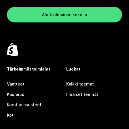
Aloita ilmainen kokeilu
Tärkeimmät toimialat
Luokat
Vaatteet
Kaikki teemat
Kauneus
Ilmaiset teemat
Korut ja asusteet
Koti