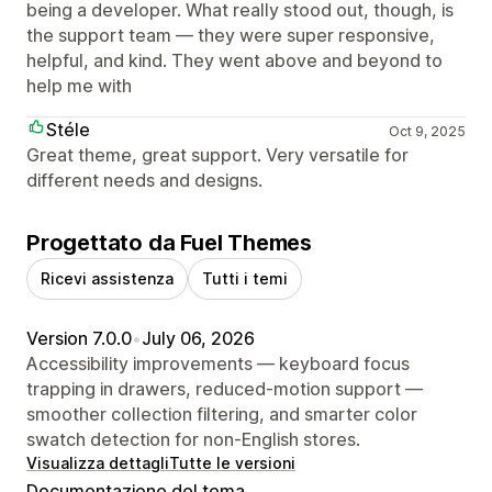
being a developer. What really stood out, though, is
the support team — they were super responsive,
helpful, and kind. They went above and beyond to
help me with
Stéle
Oct 9, 2025
Great theme, great support. Very versatile for
different needs and designs.
Progettato da Fuel Themes
Ricevi assistenza
Tutti i temi
Version 7.0.0
•
July 06, 2026
Accessibility improvements — keyboard focus
trapping in drawers, reduced-motion support —
smoother collection filtering, and smarter color
swatch detection for non-English stores.
Visualizza dettagli
Tutte le versioni
Documentazione del tema