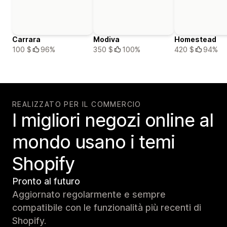
Carrara
Modiva
Homestead
100 $
96%
350 $
100%
420 $
94%
REALIZZATO PER IL COMMERCIO
I migliori negozi online al
mondo usano i temi
Shopify
Pronto al futuro
Aggiornato regolarmente e sempre
compatibile con le funzionalità più recenti di
Shopify.