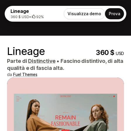
Lineage
Visualizza demo
Prova
360 $ USD
•
92%
Lineage
360 $
USD
Parte di
Distinctive
•
Fascino distintivo, di alta
qualità e di fascia alta.
da
Fuel Themes