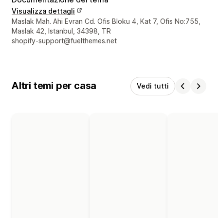
Visualizza dettagli
Recapiti del designer
Maslak Mah. Ahi Evran Cd. Ofis Bloku 4, Kat 7, Ofis No:755,
Maslak 42, Istanbul, 34398, TR
shopify-support@fuelthemes.net
Altri temi per casa
Vedi tutti