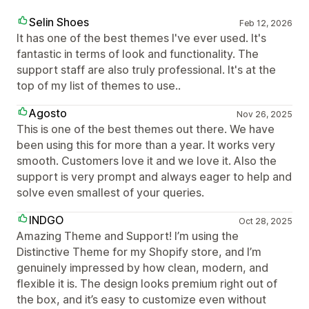
Selin Shoes
Feb 12, 2026
It has one of the best themes I've ever used. It's
fantastic in terms of look and functionality. The
support staff are also truly professional. It's at the
top of my list of themes to use..
Agosto
Nov 26, 2025
This is one of the best themes out there. We have
been using this for more than a year. It works very
smooth. Customers love it and we love it. Also the
support is very prompt and always eager to help and
solve even smallest of your queries.
INDGO
Oct 28, 2025
Amazing Theme and Support! I’m using the
Distinctive Theme for my Shopify store, and I’m
genuinely impressed by how clean, modern, and
flexible it is. The design looks premium right out of
the box, and it’s easy to customize even without