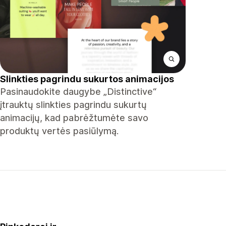
Slinkties pagrindu sukurtos animacijos
Pasinaudokite daugybe „Distinctive“
įtrauktų slinkties pagrindu sukurtų
animacijų, kad pabrėžtumėte savo
produktų vertės pasiūlymą.