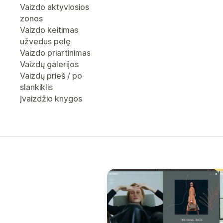
Vaizdo aktyviosios
zonos
Vaizdo keitimas
užvedus pelę
Vaizdo priartinimas
Vaizdų galerijos
Vaizdų prieš / po
slankiklis
Įvaizdžio knygos