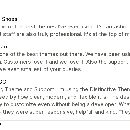
n Shoes
one of the best themes I've ever used. It's fantastic i
 staff are also truly professional. It's at the top of m
sto
 one of the best themes out there. We have been usin
 Customers love it and we love it. Also the support
ve even smallest of your queries.
GO
 Theme and Support! I’m using the Distinctive Them
ed by how clean, modern, and flexible it is. The des
sy to customize even without being a developer. What
 they were super responsive, helpful, and kind. Th
e