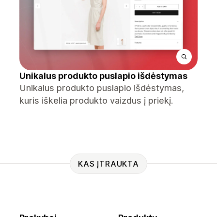
Unikalus produkto puslapio išdėstymas
Unikalus produkto puslapio išdėstymas,
kuris iškelia produkto vaizdus į priekį.
KAS ĮTRAUKTA