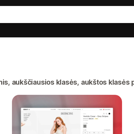
inis, aukščiausios klasės, aukštos klasės