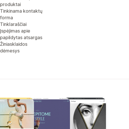
produktai
Tinkinama kontaktų
forma
Tinklaraščiai
Įspėjimas apie
papildytas atsargas
Žiniasklaidos
dėmesys