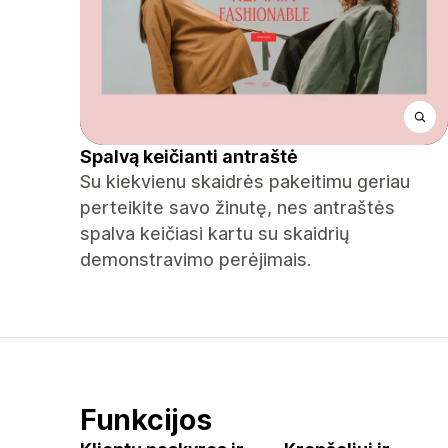
Spalvą keičianti antraštė
Su kiekvienu skaidrės pakeitimu geriau
perteikite savo žinutę, nes antraštės
spalva keičiasi kartu su skaidrių
demonstravimo perėjimais.
Funkcijos