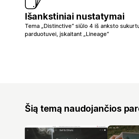
Išankstiniai nustatymai
Tema „Distinctive“ siūlo 4 iš anksto sukurt
parduotuvei, įskaitant „Lineage“
Šią temą naudojančios pa