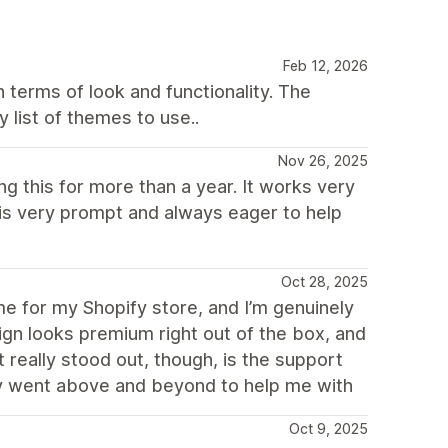
Feb 12, 2026
n terms of look and functionality. The
y list of themes to use..
Nov 26, 2025
g this for more than a year. It works very
 is very prompt and always eager to help
Oct 28, 2025
e for my Shopify store, and I’m genuinely
ign looks premium right out of the box, and
 really stood out, though, is the support
ey went above and beyond to help me with
Oct 9, 2025