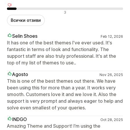
Отрицателни отзиви
3
Всички отзиви
Selin Shoes
Feb 12, 2026
It has one of the best themes I've ever used. It's
fantastic in terms of look and functionality. The
support staff are also truly professional. It's at the
top of my list of themes to use..
Agosto
Nov 26, 2025
This is one of the best themes out there. We have
been using this for more than a year. It works very
smooth. Customers love it and we love it. Also the
support is very prompt and always eager to help and
solve even smallest of your queries.
INDGO
Oct 28, 2025
Amazing Theme and Support! I’m using the