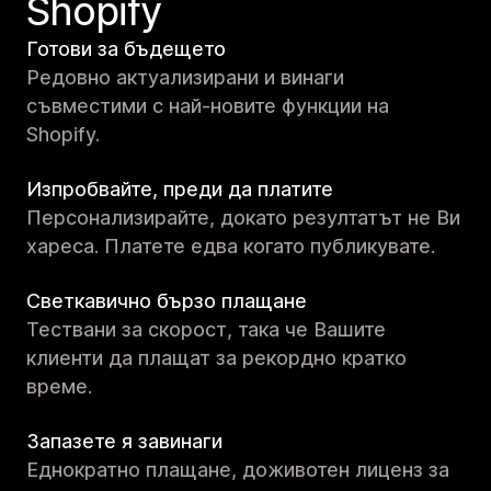
Shopify
Готови за бъдещето
Редовно актуализирани и винаги
съвместими с най-новите функции на
Shopify.
Изпробвайте, преди да платите
Персонализирайте, докато резултатът не Ви
хареса. Платете едва когато публикувате.
Светкавично бързо плащане
Тествани за скорост, така че Вашите
клиенти да плащат за рекордно кратко
време.
Запазете я завинаги
Еднократно плащане, доживотен лиценз за