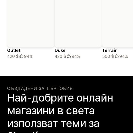
Outlet
Duke
Terrain
420 $
94%
420 $
94%
500 $
94%
СЪЗДАДЕНИ ЗА ТЪРГОВИЯ
Най-добрите онлайн
магазини в света
използват теми за