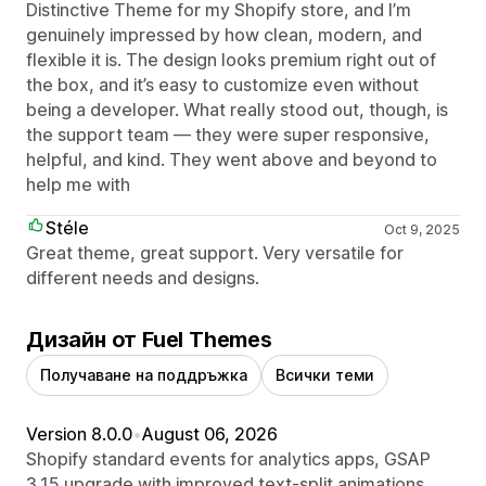
Distinctive Theme for my Shopify store, and I’m
genuinely impressed by how clean, modern, and
flexible it is. The design looks premium right out of
the box, and it’s easy to customize even without
being a developer. What really stood out, though, is
the support team — they were super responsive,
helpful, and kind. They went above and beyond to
help me with
Stéle
Oct 9, 2025
Great theme, great support. Very versatile for
different needs and designs.
Дизайн от Fuel Themes
Получаване на поддръжка
Всички теми
Version 8.0.0
•
August 06, 2026
Shopify standard events for analytics apps, GSAP
3.15 upgrade with improved text-split animations,