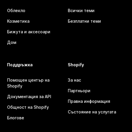
Облекло
Всички теми
Козметика
Безплатни теми
Бижута и аксесоари
Дом
Поддръжка
Shopify
Помощен център на
За нас
Shopify
Партньори
Документация за API
Правна информация
Общност на Shopify
Състояние на услугата
Блогове