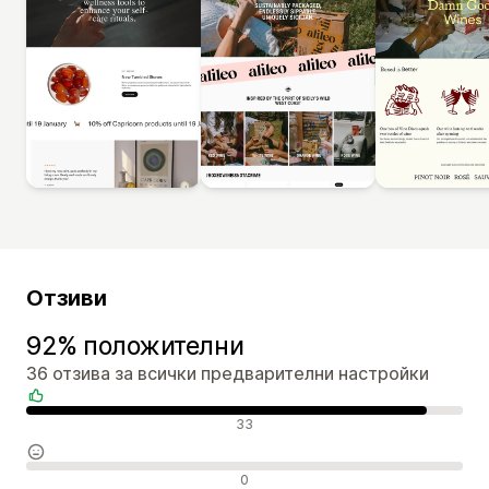
Отзиви
92% положителни
36 отзива за всички предварителни настройки
Положителни отзиви
33
Неутрални отзиви
0