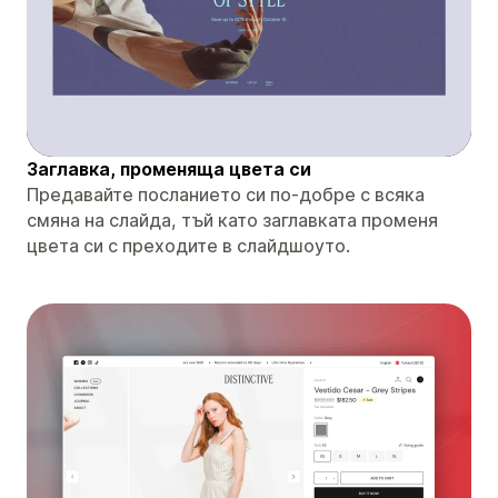
Заглавка, променяща цвета си
Предавайте посланието си по-добре с всяка
смяна на слайда, тъй като заглавката променя
цвета си с преходите в слайдшоуто.