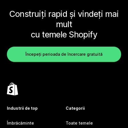
Construiți rapid și vindeți mai
mult
cu temele Shopify
Începeți perioada de încercare gratuită
Industrii de top
Categorii
Îmbrăcăminte
Toate temele