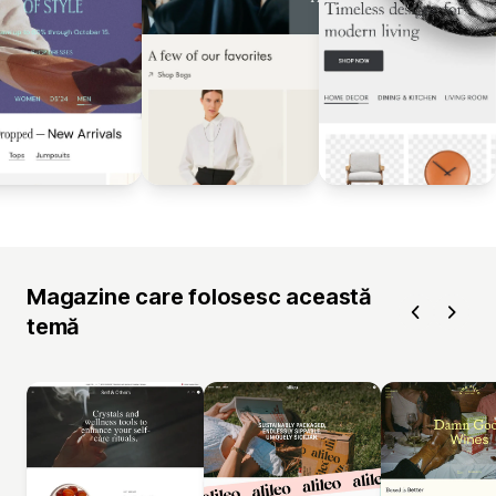
Magazine care folosesc această
temă