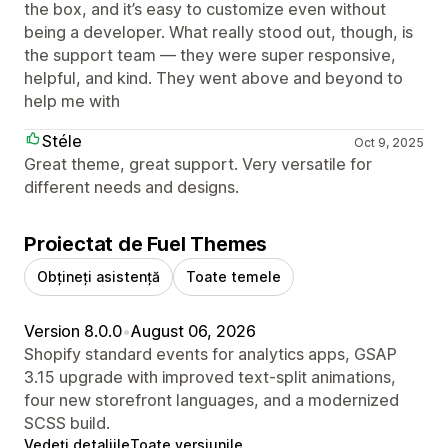
the box, and it’s easy to customize even without
being a developer. What really stood out, though, is
the support team — they were super responsive,
helpful, and kind. They went above and beyond to
help me with
Stéle
Oct 9, 2025
Great theme, great support. Very versatile for
different needs and designs.
Proiectat de Fuel Themes
Obțineți asistență
Toate temele
Version 8.0.0
•
August 06, 2026
Shopify standard events for analytics apps, GSAP
3.15 upgrade with improved text-split animations,
four new storefront languages, and a modernized
SCSS build.
Vedeți detaliile
Toate versiunile