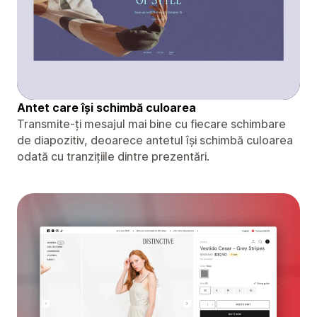
Antet care își schimbă culoarea
Transmite-ți mesajul mai bine cu fiecare schimbare
de diapozitiv, deoarece antetul își schimbă culoarea
odată cu tranzițiile dintre prezentări.