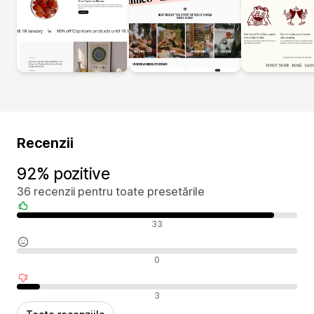
Recenzii
92% pozitive
36 recenzii pentru toate presetările
Recenzii pozitive
33
Recenzii neutre
0
Recenzii negative
3