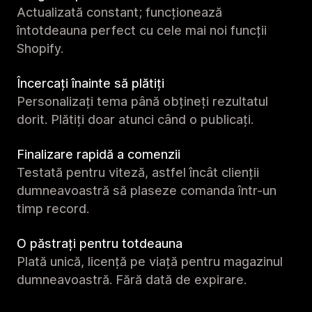
Actualizată constant; funcționează
întotdeauna perfect cu cele mai noi funcții
Shopify.
Încercați înainte să plătiți
Personalizați tema până obțineți rezultatul
dorit. Plătiți doar atunci când o publicați.
Finalizare rapidă a comenzii
Testată pentru viteză, astfel încât clienții
dumneavoastră să plaseze comanda într-un
timp record.
O păstrați pentru totdeauna
Plată unică, licență pe viață pentru magazinul
dumneavoastră. Fără dată de expirare.