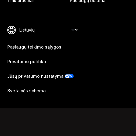
Tinklaraščiai
Paslaugų būsena
Paslaugų teikimo sąlygos
Privatumo politika
Jūsų privatumo nustatymai
Svetainės schema