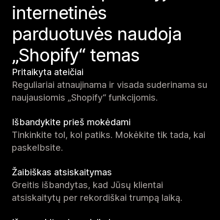
internetinės
parduotuvės naudoja
„Shopify“ temas
Pritaikyta ateičiai
Reguliariai atnaujinama ir visada suderinama su
naujausiomis „Shopify“ funkcijomis.
Išbandykite prieš mokėdami
Tinkinkite tol, kol patiks. Mokėkite tik tada, kai
paskelbsite.
Žaibiškas atsiskaitymas
Greitis išbandytas, kad Jūsų klientai
atsiskaitytų per rekordiškai trumpą laiką.