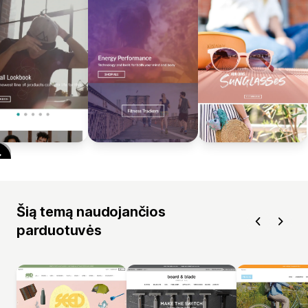
Šią temą naudojančios
parduotuvės