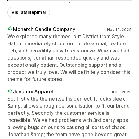
Neigiami atsiliepimai
3
Visi atsiliepimai
Monarch Candle Company
Nov 19, 2025
We explored many themes, but District from Style
Hatch immediately stood out: professional, feature
rich, and incredibly easy to customize. When we had
questions, Jonathan responded quickly and was
exceptionally patient. Outstanding support and a
product we truly love. We will definitely consider this
theme for future stores.
Junkbox Apparel
Jul 30, 2025
So, firstly the theme itself is perfect. It looks sleek
&amp; allows enough personalisation to fit our brand
perfectly. Secondly the customer service is
incredible! We've had problems with 3rd party apps
allowing bugs on our site causing all sorts of chaos.
Jonathan &amp; the team have gone beyond great