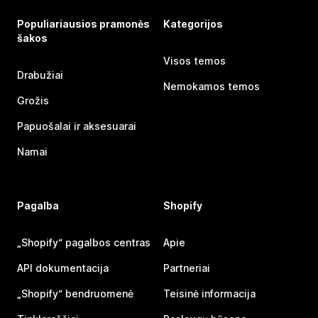
Populiariausios pramonės
Kategorijos
šakos
Visos temos
Drabužiai
Nemokamos temos
Grožis
Papuošalai ir aksesuarai
Namai
Pagalba
Shopify
„Shopify“ pagalbos centras
Apie
API dokumentacija
Partneriai
„Shopify“ bendruomenė
Teisinė informacija