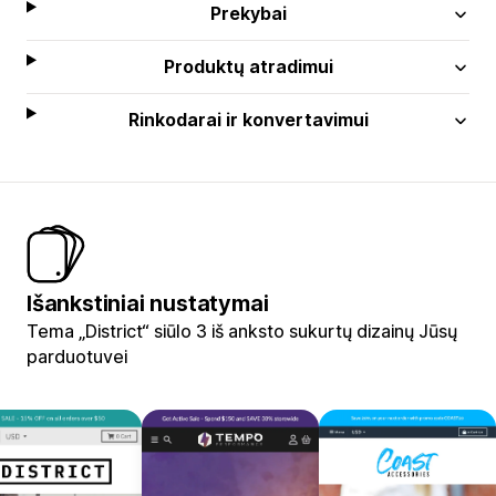
Prekybai
Produktų atradimui
Rinkodarai ir konvertavimui
Išankstiniai nustatymai
Tema „District“ siūlo 3 iš anksto sukurtų dizainų Jūsų
parduotuvei