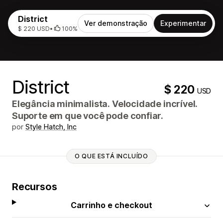
District
Ver demonstração
Experimentar
$ 220 USD
•
100%
District
$ 220
USD
Elegância minimalista. Velocidade incrível.
Suporte em que você pode confiar.
por
Style Hatch, Inc
O QUE ESTÁ INCLUÍDO
Recursos
Carrinho e checkout