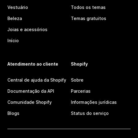
Vestuário
Todos os temas
Beleza
Temas gratuitos
Joias e acessórios
Início
Atendimento ao cliente
Shopify
Central de ajuda da Shopify
Sobre
Documentação da API
Parcerias
Comunidade Shopify
Informações jurídicas
Blogs
Status do serviço