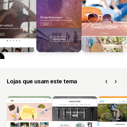
Lojas que usam este tema