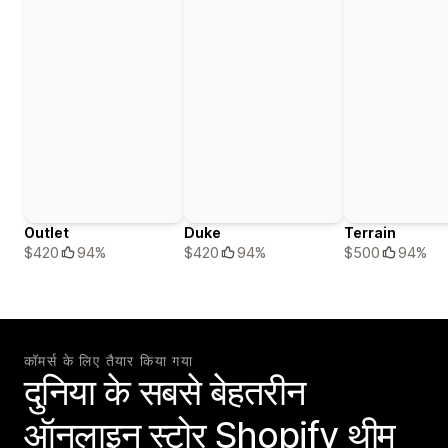
Outlet
Duke
Terrain
$420
94%
$420
94%
$500
94%
कॉमर्स के लिए तैयार किया गया
दुनिया के सबसे बेहतरीन
ऑनलाइन स्टोर Shopify थीम