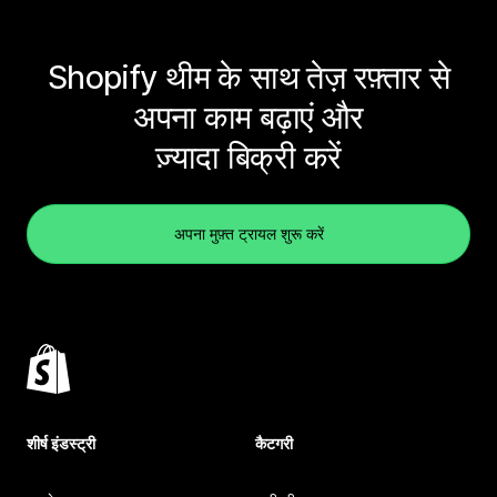
Shopify थीम के साथ तेज़ रफ़्तार से
अपना काम बढ़ाएं और
ज़्यादा बिक्री करें
अपना मुफ़्त ट्रायल शुरू करें
शीर्ष इंडस्ट्री
कैटगरी