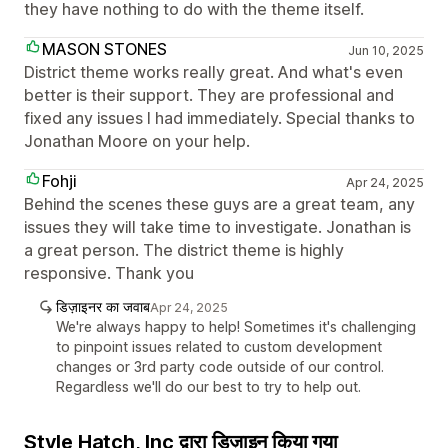
they have nothing to do with the theme itself.
MASON STONES
Jun 10, 2025
District theme works really great. And what's even
better is their support. They are professional and
fixed any issues I had immediately. Special thanks to
Jonathan Moore on your help.
Fohji
Apr 24, 2025
Behind the scenes these guys are a great team, any
issues they will take time to investigate. Jonathan is
a great person. The district theme is highly
responsive. Thank you
डिज़ाइनर का जवाब
Apr 24, 2025
We're always happy to help! Sometimes it's challenging
to pinpoint issues related to custom development
changes or 3rd party code outside of our control.
Regardless we'll do our best to try to help out.
Style Hatch, Inc द्वारा डिज़ाइन किया गया