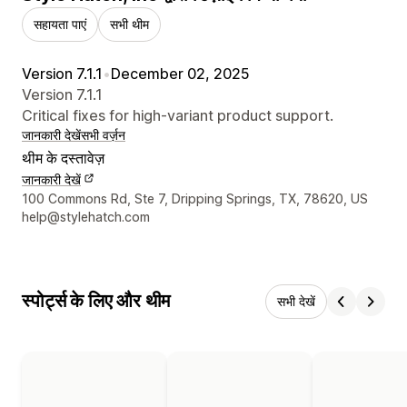
सहायता पाएं
सभी थीम
Version 7.1.1
•
December 02, 2025
Version 7.1.1
Critical fixes for high-variant product support.
जानकारी देखें
सभी वर्ज़न
थीम के दस्तावेज़
जानकारी देखें
डिज़ाइनर के संपर्क की जानकारी
100 Commons Rd, Ste 7, Dripping Springs, TX, 78620, US
help@stylehatch.com
स्पोर्ट्स के लिए और थीम
सभी देखें