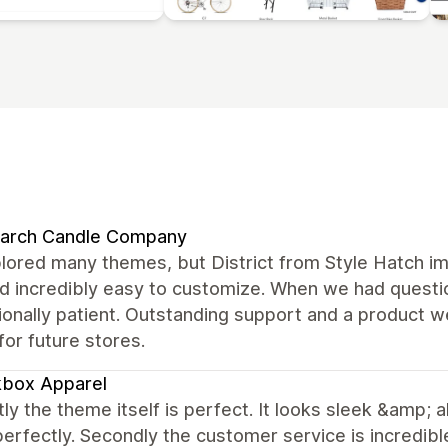
arch Candle Company
ored many themes, but District from Style Hatch im
and incredibly easy to customize. When we had quest
onally patient. Outstanding support and a product we t
or future stores.
kbox Apparel
stly the theme itself is perfect. It looks sleek &amp; 
erfectly. Secondly the customer service is incredib