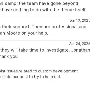
athan &amp; the team have gone beyond
have nothing to do with the theme itself.
Jun 10, 2025
s their support. They are professional and
han Moore on your help.
Apr 24, 2025
hey will take time to investigate. Jonathan
Thank you
point issues related to custom development
ll do our best to try to help out.