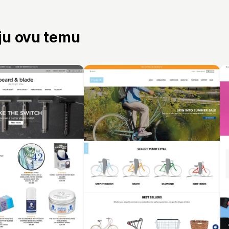
aju ovu temu