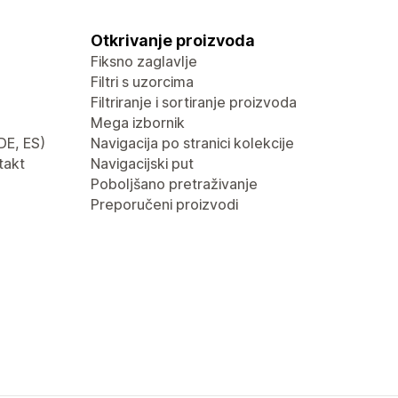
Otkrivanje proizvoda
Fiksno zaglavlje
Filtri s uzorcima
Filtriranje i sortiranje proizvoda
Mega izbornik
 DE, ES)
Navigacija po stranici kolekcije
takt
Navigacijski put
Poboljšano pretraživanje
Preporučeni proizvodi