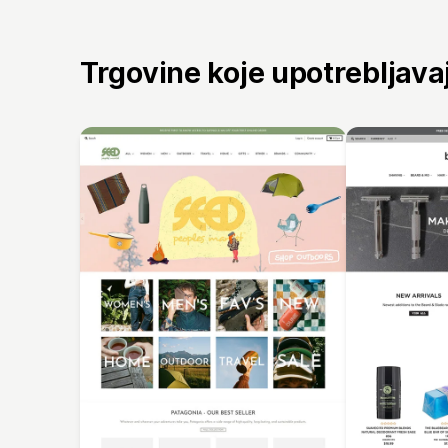
Trgovine koje upotrebljav