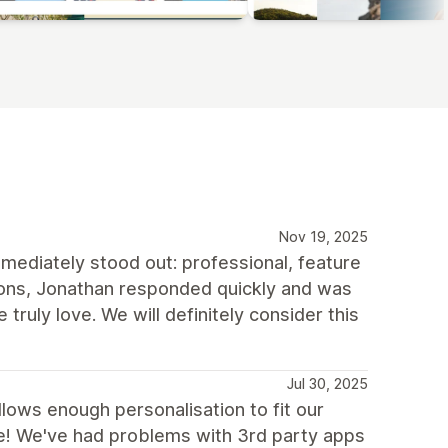
Nov 19, 2025
mediately stood out: professional, feature
ions, Jonathan responded quickly and was
ruly love. We will definitely consider this
Jul 30, 2025
allows enough personalisation to fit our
le! We've had problems with 3rd party apps