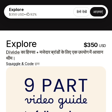
Explore
डेमो देखें
आज़माएं
$350 USD
•
92%
Explore
$350
USD
Divide
का हिस्सा
•
मजेदार ब्रांडों के लिए एक उपयोग में आसान
थीम।
Squiggle & Code
द्वारा