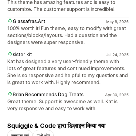
This theme has amazing features and is easy to
customize. The customer support is incredible!
Glassafras.Art
May 8, 2026
100% worth it! Fun theme, easy to modify with great
sections/blocks/layouts. Had a question and the
designers were super responsive.
sister kit
Jul 24, 2025
Kat has designed a very user-friendly theme with
lots of great features and continued improvements.
She is so responsive and helpful to my questions and
is great to work with. Highly recommend.
Brian Recommends Dog Treats
Apr 30, 2025
Great theme. Support is awesome as well. Kat is
very responsive and easy to work with.
Squiggle & Code द्वारा डिज़ाइन किया गया
सहायता पाएं
सभी थीम