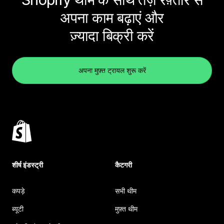
अपना काम बढ़ाएं और
ज़्यादा बिक्री करें
अपना मुफ़्त ट्रायल शुरू करें
शीर्ष इंडस्ट्री
कैटगरी
कपड़े
सभी थीम
ब्यूटी
मुफ़्त थीम