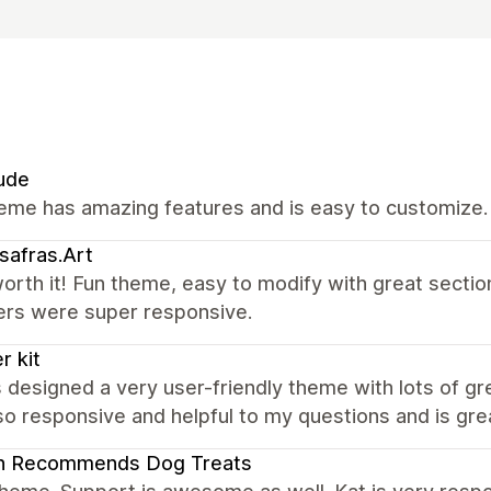
ude
eme has amazing features and is easy to customize.
safras.Art
rth it! Fun theme, easy to modify with great sectio
ers were super responsive.
r kit
 designed a very user-friendly theme with lots of g
so responsive and helpful to my questions and is gr
an Recommends Dog Treats