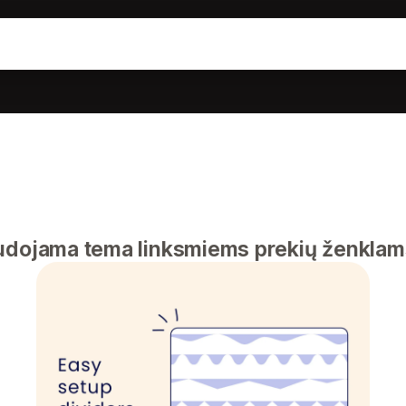
udojama tema linksmiems prekių ženklam