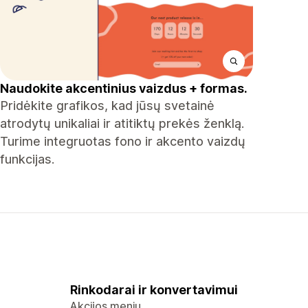
Naudokite akcentinius vaizdus + formas.
Pridėkite grafikos, kad jūsų svetainė
atrodytų unikaliai ir atitiktų prekės ženklą.
Turime integruotas fono ir akcento vaizdų
funkcijas.
Rinkodarai ir konvertavimui
Akcijos meniu