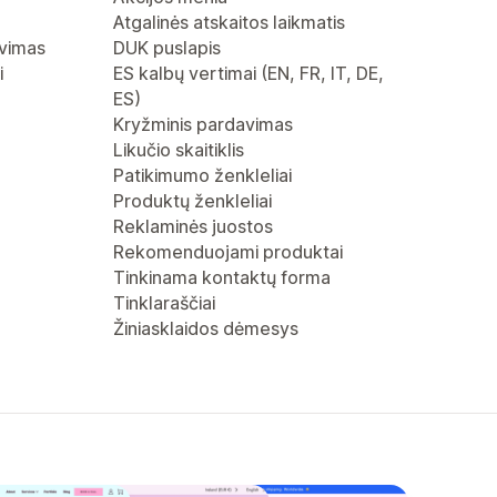
Atgalinės atskaitos laikmatis
avimas
DUK puslapis
i
ES kalbų vertimai (EN, FR, IT, DE,
ES)
Kryžminis pardavimas
Likučio skaitiklis
Patikimumo ženkleliai
Produktų ženkleliai
Reklaminės juostos
Rekomenduojami produktai
Tinkinama kontaktų forma
Tinklaraščiai
Žiniasklaidos dėmesys