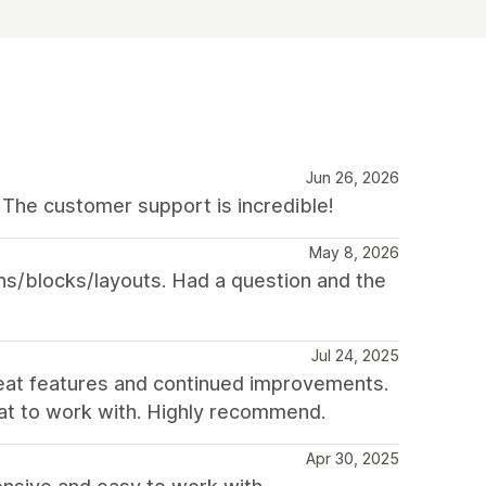
Jun 26, 2026
 The customer support is incredible!
May 8, 2026
ns/blocks/layouts. Had a question and the
Jul 24, 2025
reat features and continued improvements.
eat to work with. Highly recommend.
Apr 30, 2025