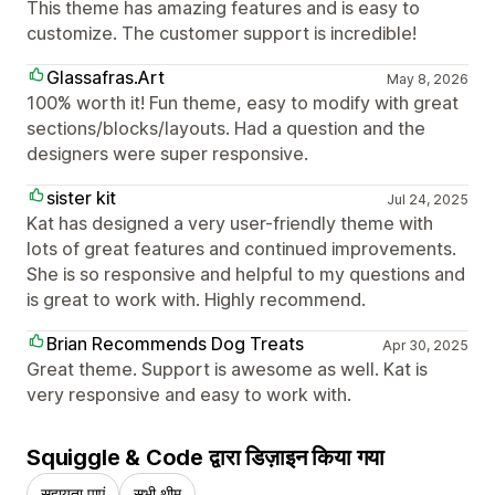
This theme has amazing features and is easy to
customize. The customer support is incredible!
Glassafras.Art
May 8, 2026
100% worth it! Fun theme, easy to modify with great
sections/blocks/layouts. Had a question and the
designers were super responsive.
sister kit
Jul 24, 2025
Kat has designed a very user-friendly theme with
lots of great features and continued improvements.
She is so responsive and helpful to my questions and
is great to work with. Highly recommend.
Brian Recommends Dog Treats
Apr 30, 2025
Great theme. Support is awesome as well. Kat is
very responsive and easy to work with.
Squiggle & Code द्वारा डिज़ाइन किया गया
सहायता पाएं
सभी थीम