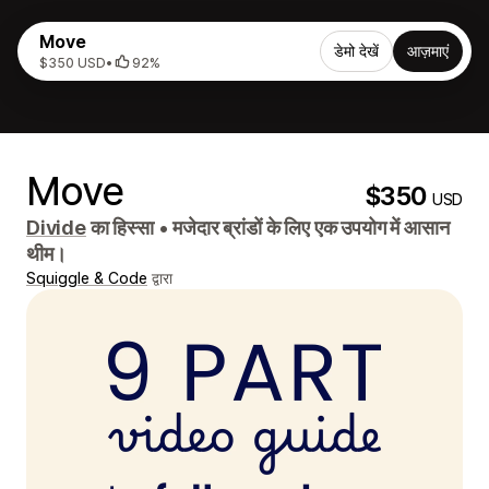
Move
डेमो देखें
आज़माएं
$350 USD
•
92%
Move
$350
USD
Divide
का हिस्सा
•
मजेदार ब्रांडों के लिए एक उपयोग में आसान
थीम।
Squiggle & Code
द्वारा