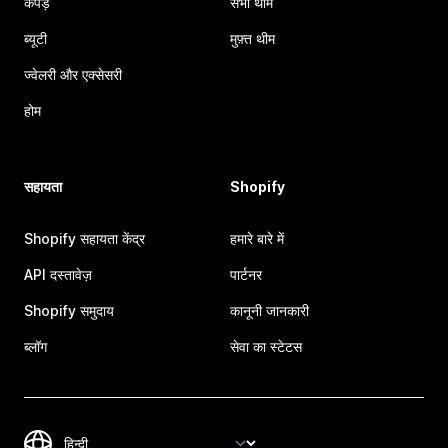
कपड़े
सभी थीम
ब्यूटी
मुफ़्त थीम
ज्वेलरी और एक्सेसरी
होम
सहायता
Shopify
Shopify सहायता केंद्र
हमारे बारे में
API दस्तावेज़
पार्टनर
Shopify समुदाय
कानूनी जानकारी
ब्लॉग
सेवा का स्टेटस