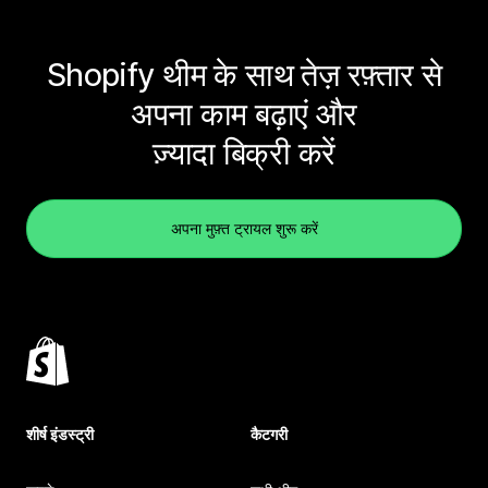
Shopify थीम के साथ तेज़ रफ़्तार से
अपना काम बढ़ाएं और
ज़्यादा बिक्री करें
अपना मुफ़्त ट्रायल शुरू करें
शीर्ष इंडस्ट्री
कैटगरी