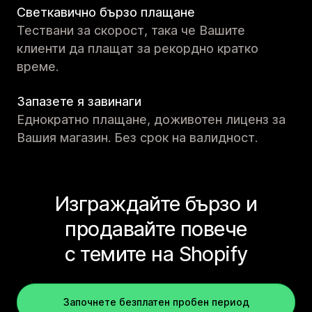
Светкавично бързо плащане
Тествани за скорост, така че Вашите
клиенти да плащат за рекордно кратко
време.
Запазете я завинаги
Еднократно плащане, доживотен лиценз за
Вашия магазин. Без срок на валидност.
Изграждайте бързо и
продавайте повече
с темите на Shopify
Започнете безплатен пробен период