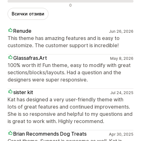
Отрицателни отзиви
0
Всички отзиви
Renude
Jun 26, 2026
This theme has amazing features and is easy to
customize. The customer support is incredible!
Glassafras.Art
May 8, 2026
100% worth it! Fun theme, easy to modify with great
sections/blocks/layouts. Had a question and the
designers were super responsive.
sister kit
Jul 24, 2025
Kat has designed a very user-friendly theme with
lots of great features and continued improvements.
She is so responsive and helpful to my questions and
is great to work with. Highly recommend.
Brian Recommends Dog Treats
Apr 30, 2025
Great theme. Support is awesome as well. Kat is