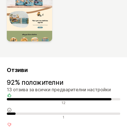
Отзиви
92% положителни
13 отзива за всички предварителни настройки
Положителни отзиви
12
Неутрални отзиви
1