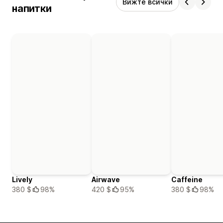
Вижте всички
напитки
Lively
Airwave
Caffeine
380 $
98%
420 $
95%
380 $
98%