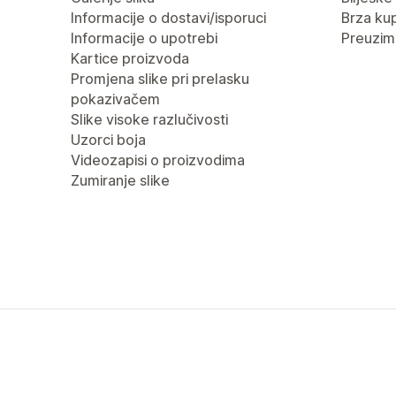
Informacije o dostavi/isporuci
Brza ku
Informacije o upotrebi
Preuzima
Kartice proizvoda
Promjena slike pri prelasku
pokazivačem
Slike visoke razlučivosti
Uzorci boja
Videozapisi o proizvodima
Zumiranje slike