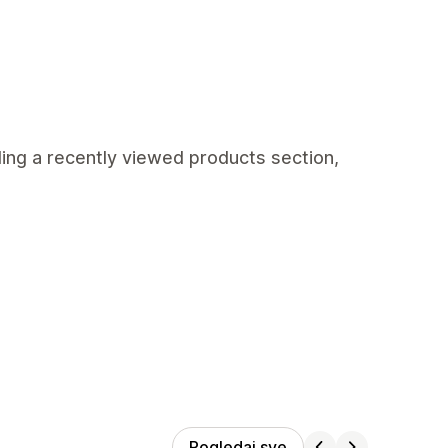
ding a recently viewed products section,
Pogledaj sve