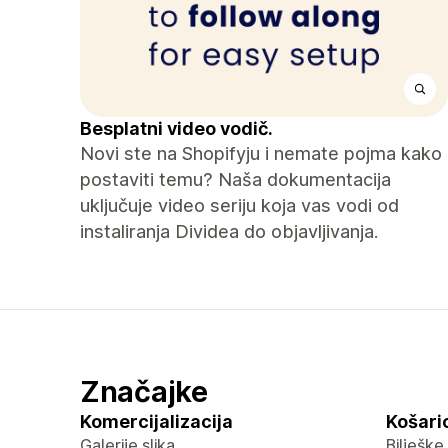
Besplatni video vodič.
Novi ste na Shopifyju i nemate pojma kako
postaviti temu? Naša dokumentacija
uključuje video seriju koja vas vodi od
instaliranja Dividea do objavljivanja.
Značajke
Komercijalizacija
Košaric
Galerije slika
Bilješke