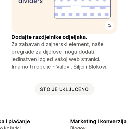
Dodajte razdjelnike odjeljaka.
Za zabavan dizajnerski element, naše
pregrade za dijelove mogu dodati
jedinstven izgled vašoj web stranici.
Imamo tri opcije - Valovi, Šiljci i Blokovi.
ŠTO JE UKLJUČENO
a i plaćanje
Marketing i konverzija
 o košarici
Blogovi