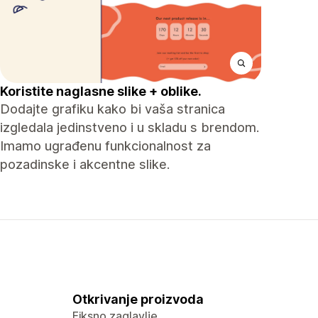
Koristite naglasne slike + oblike.
Dodajte grafiku kako bi vaša stranica
izgledala jedinstveno i u skladu s brendom.
Imamo ugrađenu funkcionalnost za
pozadinske i akcentne slike.
Otkrivanje proizvoda
Fiksno zaglavlje