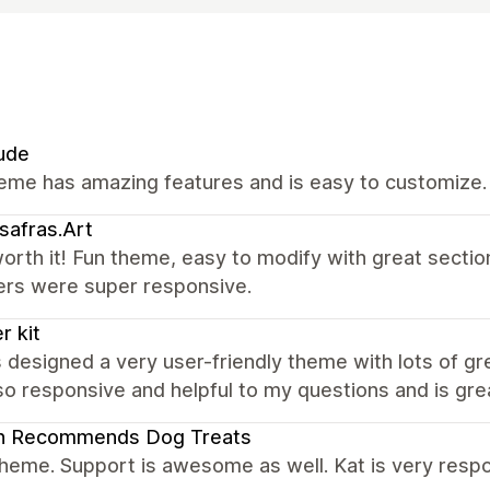
ude
eme has amazing features and is easy to customize.
safras.Art
rth it! Fun theme, easy to modify with great sectio
ers were super responsive.
r kit
 designed a very user-friendly theme with lots of g
so responsive and helpful to my questions and is gr
an Recommends Dog Treats
heme. Support is awesome as well. Kat is very respo