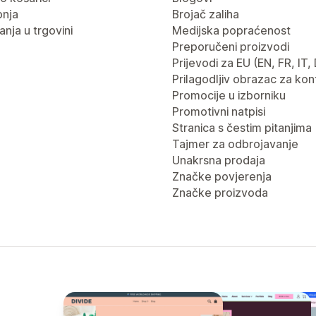
pnja
Brojač zaliha
nja u trgovini
Medijska popraćenost
Preporučeni proizvodi
Prijevodi za EU (EN, FR, IT,
Prilagodljiv obrazac za kon
Promocije u izborniku
Promotivni natpisi
Stranica s čestim pitanjima
Tajmer za odbrojavanje
Unakrsna prodaja
Značke povjerenja
Značke proizvoda