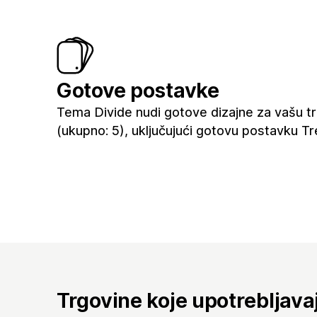
Gotove postavke
Tema Divide nudi gotove dizajne za vašu t
(ukupno: 5), uključujući gotovu postavku Tr
Trgovine koje upotrebljav