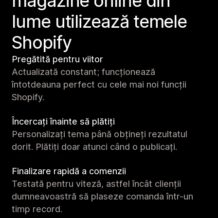
magazine online din
lume utilizează temele
Shopify
Pregătită pentru viitor
Actualizată constant; funcționează
întotdeauna perfect cu cele mai noi funcții
Shopify.
Încercați înainte să plătiți
Personalizați tema până obțineți rezultatul
dorit. Plătiți doar atunci când o publicați.
Finalizare rapidă a comenzii
Testată pentru viteză, astfel încât clienții
dumneavoastră să plaseze comanda într-un
timp record.