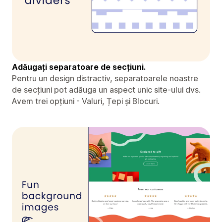
Adăugați separatoare de secțiuni.
Pentru un design distractiv, separatoarele noastre
de secțiuni pot adăuga un aspect unic site-ului dvs.
Avem trei opțiuni - Valuri, Țepi și Blocuri.