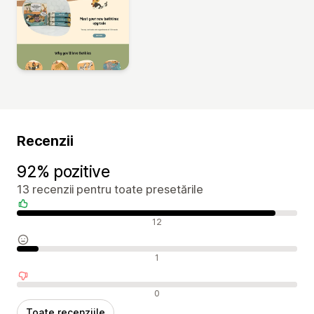
Recenzii
92% pozitive
13 recenzii pentru toate presetările
Recenzii pozitive
12
Recenzii neutre
1
Recenzii negative
0
Toate recenziile