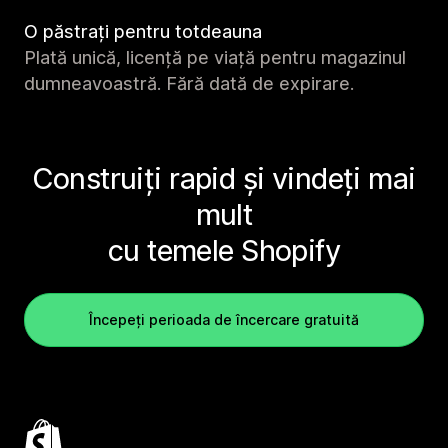
O păstrați pentru totdeauna
Plată unică, licență pe viață pentru magazinul
dumneavoastră. Fără dată de expirare.
Construiți rapid și vindeți mai
mult
cu temele Shopify
Începeți perioada de încercare gratuită