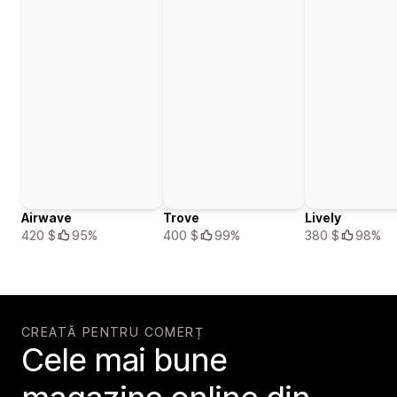
Airwave
Trove
Lively
420 $
95%
400 $
99%
380 $
98%
CREATĂ PENTRU COMERȚ
Cele mai bune