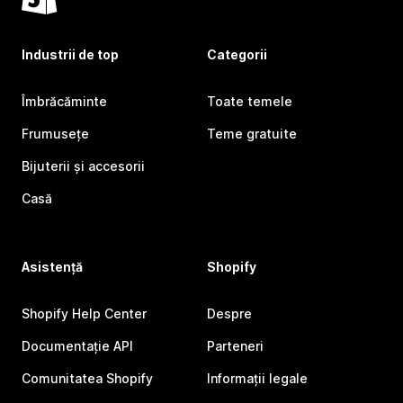
Industrii de top
Categorii
Îmbrăcăminte
Toate temele
Frumusețe
Teme gratuite
Bijuterii și accesorii
Casă
Asistență
Shopify
Shopify Help Center
Despre
Documentație API
Parteneri
Comunitatea Shopify
Informații legale