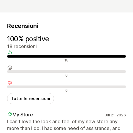
Recensioni
100% positive
18 recensioni
Recensioni positive
18
Recensioni neutrali
0
Recensioni negative
0
Tutte le recensioni
My Store
Jul 21, 2026
I can't love the look and feel of my new store any
more than I do. I had some need of assistance, and