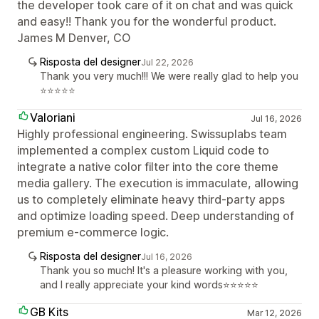
the developer took care of it on chat and was quick
and easy!! Thank you for the wonderful product.
James M Denver, CO
Risposta del designer
Jul 22, 2026
Thank you very much!!! We were really glad to help you
⭐⭐⭐⭐⭐
Valoriani
Jul 16, 2026
Highly professional engineering. Swissuplabs team
implemented a complex custom Liquid code to
integrate a native color filter into the core theme
media gallery. The execution is immaculate, allowing
us to completely eliminate heavy third-party apps
and optimize loading speed. Deep understanding of
premium e-commerce logic.
Risposta del designer
Jul 16, 2026
Thank you so much! It's a pleasure working with you,
and I really appreciate your kind words⭐⭐⭐⭐⭐
GB Kits
Mar 12, 2026