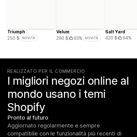
Triumph
Velum
Salt Yard
420 $
94%
250 $
290 $
93%
NOVITÀ
NOVITÀ
REALIZZATO PER IL COMMERCIO
I migliori negozi online al
mondo usano i temi
Shopify
Pronto al futuro
Aggiornato regolarmente e sempre
compatibile con le funzionalità più recenti di