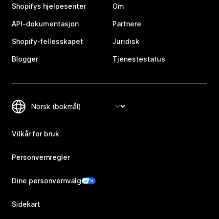
Shopifys hjelpesenter
Om
API-dokumentasjon
Partnere
Shopify-fellesskapet
Juridisk
Blogger
Tjenestestatus
Vilkår for bruk
Personvernregler
Dine personvernvalg
Sidekart