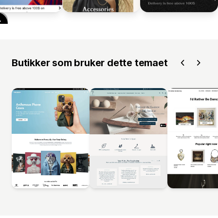
Butikker som bruker dette temaet