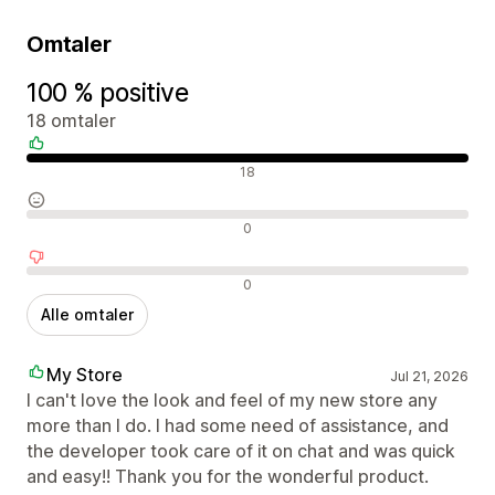
Omtaler
100 % positive
18 omtaler
Positive omtaler
18
Nøytrale omtaler
0
Negative omtaler
0
Alle omtaler
My Store
Jul 21, 2026
I can't love the look and feel of my new store any
more than I do. I had some need of assistance, and
the developer took care of it on chat and was quick
and easy!! Thank you for the wonderful product.