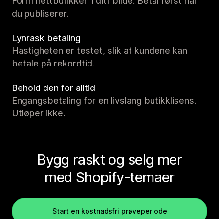
Form nettbutikken i ditt bilde. Betal først når
du publiserer.
Lynrask betaling
Hastigheten er testet, slik at kundene kan
betale på rekordtid.
Behold den for alltid
Engangsbetaling for en livslang butikklisens.
Utløper ikke.
Bygg raskt og selg mer
med Shopify-temaer
Start en kostnadsfri prøveperiode