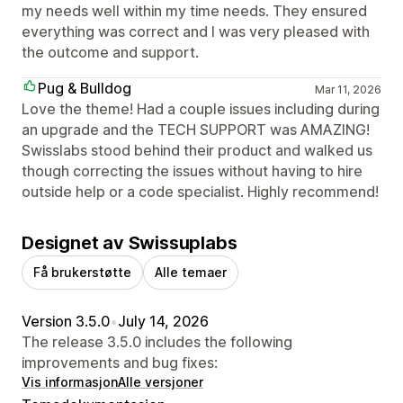
my needs well within my time needs. They ensured
everything was correct and I was very pleased with
the outcome and support.
Pug & Bulldog
Mar 11, 2026
Love the theme! Had a couple issues including during
an upgrade and the TECH SUPPORT was AMAZING!
Swisslabs stood behind their product and walked us
though correcting the issues without having to hire
outside help or a code specialist. Highly recommend!
Designet av Swissuplabs
Få brukerstøtte
Alle temaer
Version 3.5.0
•
July 14, 2026
The release 3.5.0 includes the following
improvements and bug fixes:
Vis informasjon
Alle versjoner