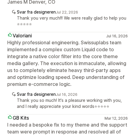
James M Denver, CO
Svar fra designeren
Jul 22, 2026
Thank you very much!!! We were really glad to help you
⭐⭐⭐⭐⭐
Valoriani
Jul 16, 2026
Highly professional engineering. Swissuplabs team
implemented a complex custom Liquid code to
integrate a native color filter into the core theme
media gallery. The execution is immaculate, allowing
us to completely eliminate heavy third-party apps
and optimize loading speed. Deep understanding of
premium e-commerce logic.
Svar fra designeren
Jul 16, 2026
Thank you so much! It's a pleasure working with you,
and I really appreciate your kind words⭐⭐⭐⭐⭐
GB Kits
Mar 12, 2026
I needed a bespoke fix to my theme and the support
team were prompt in response and resolved all of