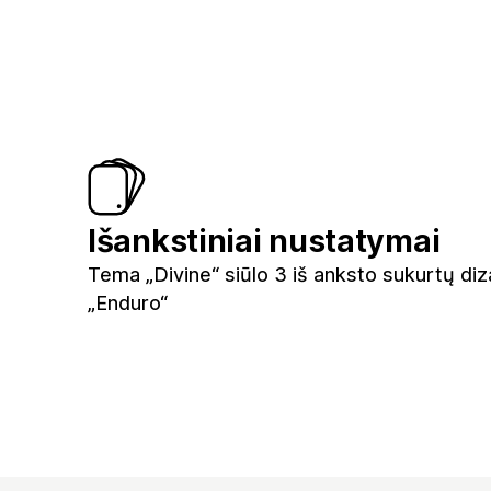
Išankstiniai nustatymai
Tema „Divine“ siūlo 3 iš anksto sukurtų diz
„Enduro“