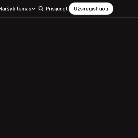
Naršyti temas
Prisijungti
Užsiregistruoti