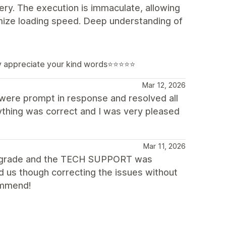
lery. The execution is immaculate, allowing
imize loading speed. Deep understanding of
lly appreciate your kind words⭐⭐⭐⭐⭐
Mar 12, 2026
were prompt in response and resolved all
thing was correct and I was very pleased
Mar 11, 2026
 upgrade and the TECH SUPPORT was
 us though correcting the issues without
commend!