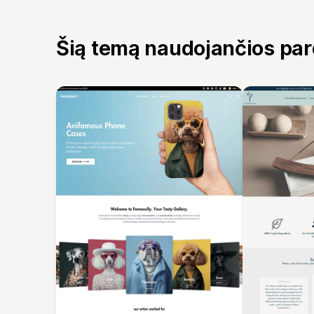
Šią temą naudojančios pa