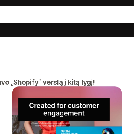
vo „Shopify“ verslą į kitą lygį!