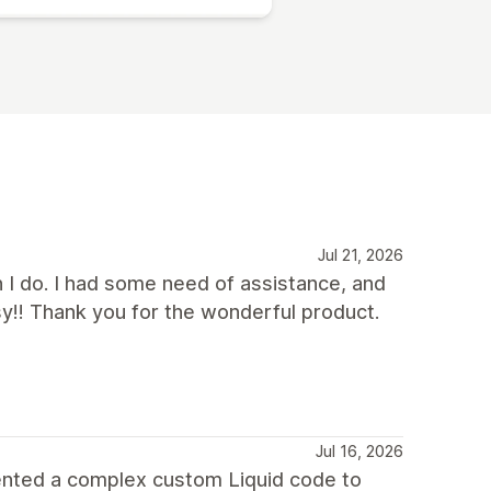
Jul 21, 2026
n I do. I had some need of assistance, and
sy!! Thank you for the wonderful product.
Jul 16, 2026
ented a complex custom Liquid code to