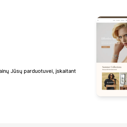
ainų Jūsų parduotuvei, įskaitant