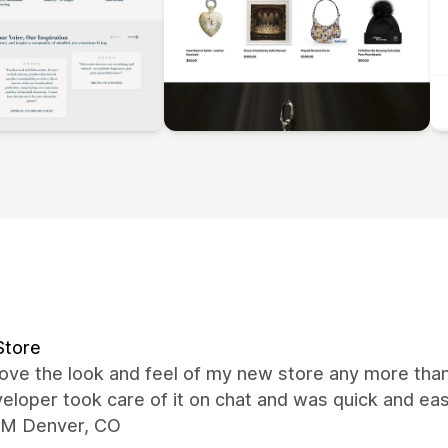
Store
 love the look and feel of my new store any more tha
eloper took care of it on chat and was quick and ea
M Denver, CO