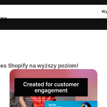
Wy
czna
nes Shopify na wyższy poziom!