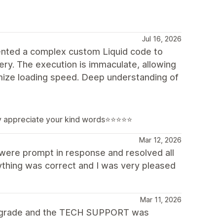
Jul 16, 2026
ented a complex custom Liquid code to
lery. The execution is immaculate, allowing
imize loading speed. Deep understanding of
lly appreciate your kind words⭐⭐⭐⭐⭐
Mar 12, 2026
were prompt in response and resolved all
thing was correct and I was very pleased
Mar 11, 2026
 upgrade and the TECH SUPPORT was