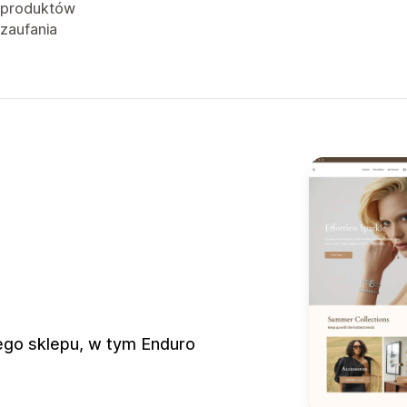
 produktów
 zaufania
ego sklepu, w tym Enduro