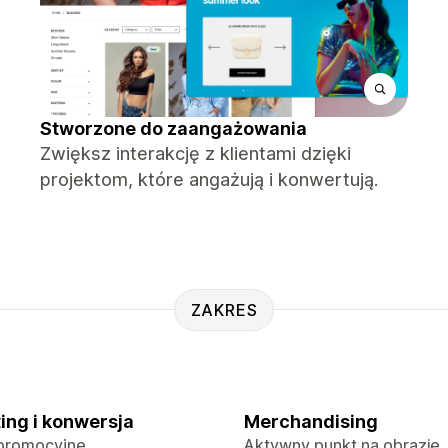
Stworzone do zaangażowania
Zwiększ interakcję z klientami dzięki
projektom, które angażują i konwertują.
ZAKRES
ing i konwersja
Merchandising
promocyjne
Aktywny punkt na obrazie