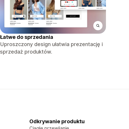
Łatwe do sprzedania
Uproszczony design ułatwia prezentację i
sprzedaż produktów.
Odkrywanie produktu
Ciągłe przewijanie