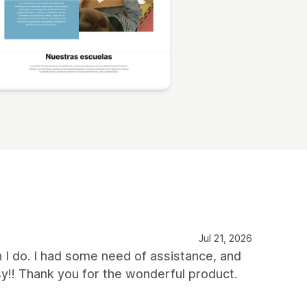
Jul 21, 2026
n I do. I had some need of assistance, and
sy!! Thank you for the wonderful product.