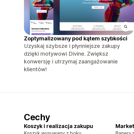
Zoptymalizowany pod kątem szybkości
Uzyskaj szybsze i płynniejsze zakupy
dzięki motywowi Divine. Zwiększ
konwersję i utrzymaj zaangażowanie
klientów!
Cechy
Koszyk i realizacja zakupu
Market
Koszyk wysuwany z boku
Banery 