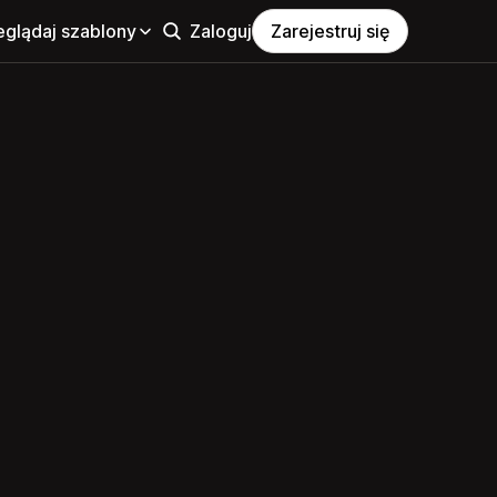
eglądaj szablony
Zaloguj
Zarejestruj się