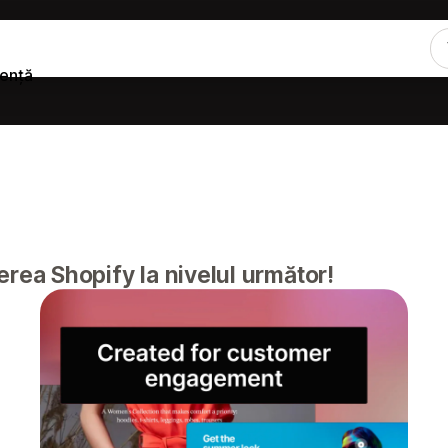
tență
rea Shopify la nivelul următor!