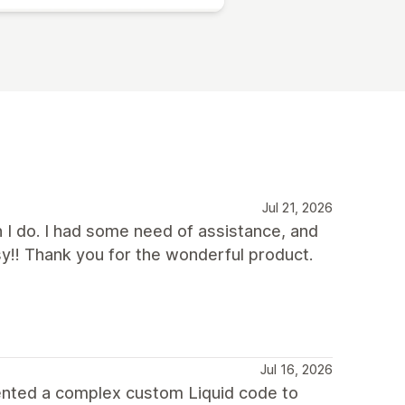
Jul 21, 2026
n I do. I had some need of assistance, and
sy!! Thank you for the wonderful product.
Jul 16, 2026
ented a complex custom Liquid code to