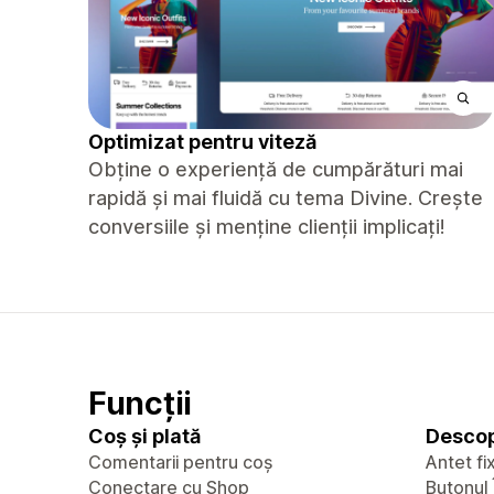
Optimizat pentru viteză
Obține o experiență de cumpărături mai
rapidă și mai fluidă cu tema Divine. Crește
conversiile și menține clienții implicați!
Funcții
Coș și plată
Descop
Comentarii pentru coș
Antet fi
Conectare cu Shop
Butonul 