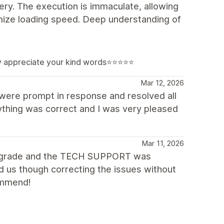
lery. The execution is immaculate, allowing
imize loading speed. Deep understanding of
lly appreciate your kind words⭐⭐⭐⭐⭐
Mar 12, 2026
were prompt in response and resolved all
thing was correct and I was very pleased
Mar 11, 2026
 upgrade and the TECH SUPPORT was
 us though correcting the issues without
commend!