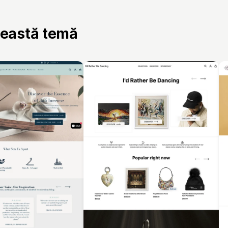
ceastă temă