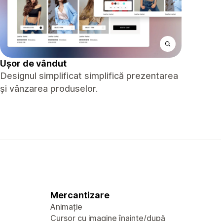
Ușor de vândut
Designul simplificat simplifică prezentarea
și vânzarea produselor.
Mercantizare
Animație
Cursor cu imagine înainte/după