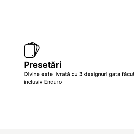
Presetări
Divine este livrată cu 3 designuri gata fă
inclusiv Enduro