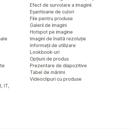
Efect de survolare a imaginii
Eșantioane de culori
File pentru produse
Galerii de imagini
Hotspot pe imagine
nale
Imagini de înaltă rezoluție
Informații de utilizare
Lookbook-uri
Opțiuni de produs
nte
Prezentare de diapozitive
Tabel de mărimi
Videoclipuri cu produse
, IT,