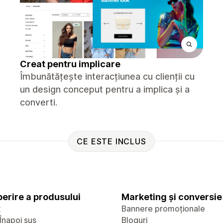
Creat pentru implicare
Îmbunătățește interacțiunea cu clienții cu
un design conceput pentru a implica și a
converti.
CE ESTE INCLUS
erire a produsului
Marketing și conversie
x
Bannere promoționale
Înapoi sus
Bloguri