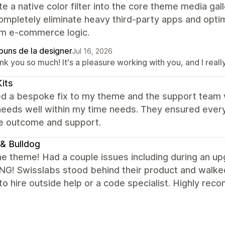
te a native color filter into the core theme media gal
ompletely eliminate heavy third-party apps and opt
m e-commerce logic.
puns de la designer
Jul 16, 2026
nk you so much! It's a pleasure working with you, and I rea
its
ed a bespoke fix to my theme and the support team 
needs well within my time needs. They ensured every
he outcome and support.
& Bulldog
he theme! Had a couple issues including during an
G! Swisslabs stood behind their product and walked
to hire outside help or a code specialist. Highly re