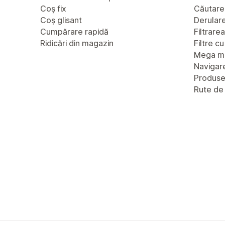
Coș fix
Căutare
Coș glisant
Derulare 
Cumpărare rapidă
Filtrare
Ridicări din magazin
Filtre c
Mega m
Navigare
Produs
Rute de