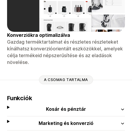
Konverziókra optimalizálva
Gazdag terméktartalmat és részletes részleteket
kínálhatsz konverzióorientált eszközökkel, amelyek
célja termékeid népszerűsítése és az eladások
növelése.
A CSOMAG TARTALMA
Funkciók
Kosár és pénztár
Marketing és konverzió