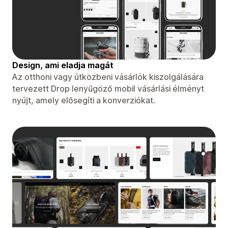
Design, ami eladja magát
Az otthoni vagy útközbeni vásárlók kiszolgálására
tervezett Drop lenyűgöző mobil vásárlási élményt
nyújt, amely elősegíti a konverziókat.