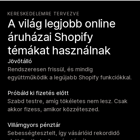
KERESKEDELEMRE TERVEZVE
A világ legjobb online
áruházai Shopify
témákat használnak
Jövőtálló
Rendszeresen frissül, és mindig
együttműködik a legújabb Shopify funkciókkal.
Próbáld ki fizetés előtt
Szabd testre, amíg tökéletes nem lesz. Csak
akkor fizess, amikor közzéteszed.
Villámgyors pénztár
Sebességtesztelt, így vásárlóid rekordidő