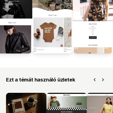
Ezt a témát használó üzletek