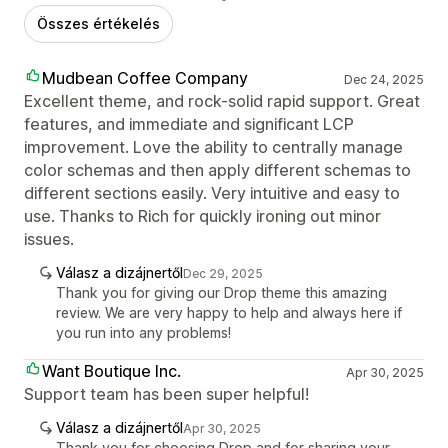
Összes értékelés
Mudbean Coffee Company
Dec 24, 2025
Excellent theme, and rock-solid rapid support. Great
features, and immediate and significant LCP
improvement. Love the ability to centrally manage
color schemas and then apply different schemas to
different sections easily. Very intuitive and easy to
use. Thanks to Rich for quickly ironing out minor
issues.
Válasz a dizájnertől
Dec 29, 2025
Thank you for giving our Drop theme this amazing
review. We are very happy to help and always here if
you run into any problems!
Want Boutique Inc.
Apr 30, 2025
Support team has been super helpful!
Válasz a dizájnertől
Apr 30, 2025
Thank you for choosing Drop and for sharing your