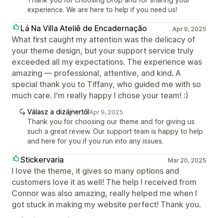
experience. We are here to help if you need us!
Lá Na Villa Ateliê de Encadernação
Apr 9, 2025
What first caught my attention was the delicacy of
your theme design, but your support service truly
exceeded all my expectations. The experience was
amazing — professional, attentive, and kind. A
special thank you to Tiffany, who guided me with so
much care. I'm really happy I chose your team! :)
Válasz a dizájnertől
Apr 9, 2025
Thank you for choosing our theme and for giving us
such a great review. Our support team is happy to help
and here for you if you run into any issues.
Stickervaria
Mar 20, 2025
I love the theme, it gives so many options and
customers love it as well! The help I received from
Connor was also amazing, really helped me when I
got stuck in making my website perfect! Thank you.