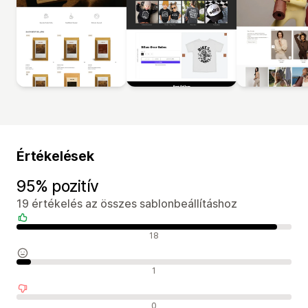
Értékelések
95% pozitív
19 értékelés az összes sablonbeállításhoz
Pozitív értékelések
18
Semleges értékelések
1
Negatív értékelések
0