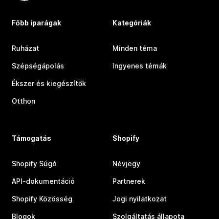
Főbb iparágak
Kategóriák
Ruházat
Minden téma
Szépségápolás
Ingyenes témák
Ékszer és kiegészítők
Otthon
Támogatás
Shopify
Shopify Súgó
Névjegy
API-dokumentáció
Partnerek
Shopify Közösség
Jogi nyilatkozat
Blogok
Szolgáltatás állapota