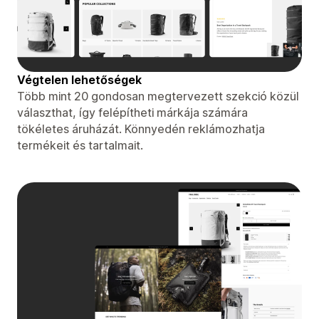
Végtelen lehetőségek
Több mint 20 gondosan megtervezett szekció közül
választhat, így felépítheti márkája számára
tökéletes áruházát. Könnyedén reklámozhatja
termékeit és tartalmait.