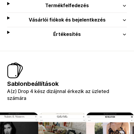
Termékfelfedezés
Vásárlói fiókok és bejelentkezés
Értékesítés
Sablonbeállítások
A(z) Drop 4 kész dizájnnal érkezik az üzleted
számára