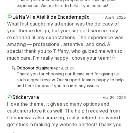
experience. We are here to help if you need us!
Lá Na Villa Ateliê de Encadernação
Apr 9, 2025
What first caught my attention was the delicacy of
your theme design, but your support service truly
exceeded all my expectations. The experience was
amazing — professional, attentive, and kind. A
special thank you to Tiffany, who guided me with so
much care. I'm really happy I chose your team! :)
Odgovor dizajnera
Apr 9, 2025
Thank you for choosing our theme and for giving us
such a great review. Our support team is happy to help
and here for you if you run into any issues.
Stickervaria
Mar 20, 2025
I love the theme, it gives so many options and
customers love it as well! The help I received from
Connor was also amazing, really helped me when I
got stuck in making my website perfect! Thank you.