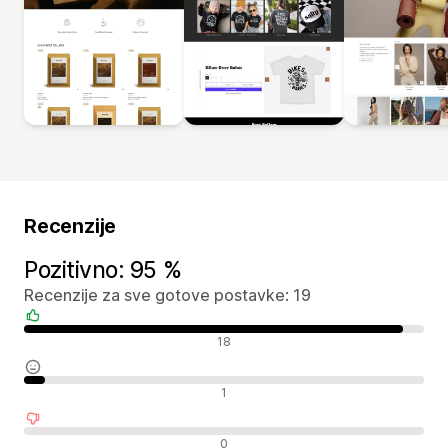
Recenzije
Pozitivno: 95 %
Recenzije za sve gotove postavke: 19
Pozitivne recenzije
18
Neutralne recenzije
1
Negativne recenzije
0