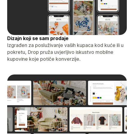
Dizajn koji se sam prodaje
Izgrađen za posluživanje vaših kupaca kod kuće ili u
pokretu, Drop pruža uvjerljivo iskustvo mobilne
kupovine koje potiče konverzije.