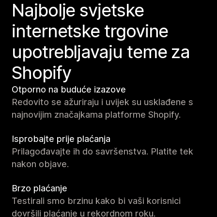
Najbolje svjetske
internetske trgovine
upotrebljavaju teme za
Shopify
Otporno na buduće izazove
Redovito se ažuriraju i uvijek su usklađene s
najnovijim značajkama platforme Shopify.
Isprobajte prije plaćanja
Prilagođavajte ih do savršenstva. Platite tek
nakon objave.
Brzo plaćanje
Testirali smo brzinu kako bi vaši korisnici
dovršili plaćanje u rekordnom roku.