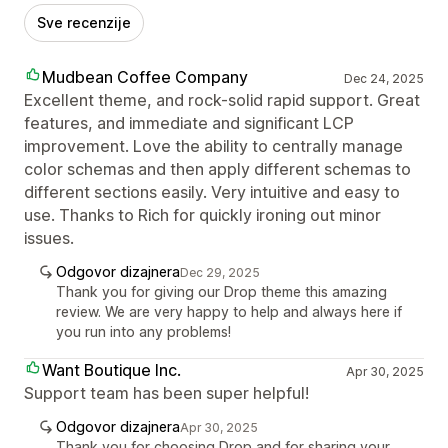
Sve recenzije
Mudbean Coffee Company
Dec 24, 2025
Excellent theme, and rock-solid rapid support. Great
features, and immediate and significant LCP
improvement. Love the ability to centrally manage
color schemas and then apply different schemas to
different sections easily. Very intuitive and easy to
use. Thanks to Rich for quickly ironing out minor
issues.
Odgovor dizajnera
Dec 29, 2025
Thank you for giving our Drop theme this amazing
review. We are very happy to help and always here if
you run into any problems!
Want Boutique Inc.
Apr 30, 2025
Support team has been super helpful!
Odgovor dizajnera
Apr 30, 2025
Thank you for choosing Drop and for sharing your