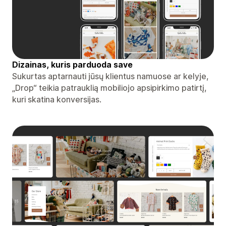
Dizainas, kuris parduoda save
Sukurtas aptarnauti jūsų klientus namuose ar kelyje,
„Drop“ teikia patrauklią mobiliojo apsipirkimo patirtį,
kuri skatina konversijas.