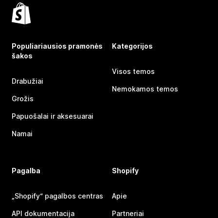
Populiariausios pramonės
Kategorijos
šakos
Visos temos
Drabužiai
Nemokamos temos
Grožis
Papuošalai ir aksesuarai
Namai
Pagalba
Shopify
„Shopify“ pagalbos centras
Apie
API dokumentacija
Partneriai