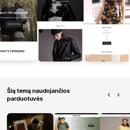
Šią temą naudojančios
parduotuvės