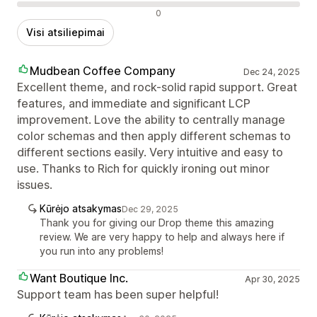
Neigiami atsiliepimai
0
Visi atsiliepimai
Mudbean Coffee Company
Dec 24, 2025
Excellent theme, and rock-solid rapid support. Great
features, and immediate and significant LCP
improvement. Love the ability to centrally manage
color schemas and then apply different schemas to
different sections easily. Very intuitive and easy to
use. Thanks to Rich for quickly ironing out minor
issues.
Kūrėjo atsakymas
Dec 29, 2025
Thank you for giving our Drop theme this amazing
review. We are very happy to help and always here if
you run into any problems!
Want Boutique Inc.
Apr 30, 2025
Support team has been super helpful!