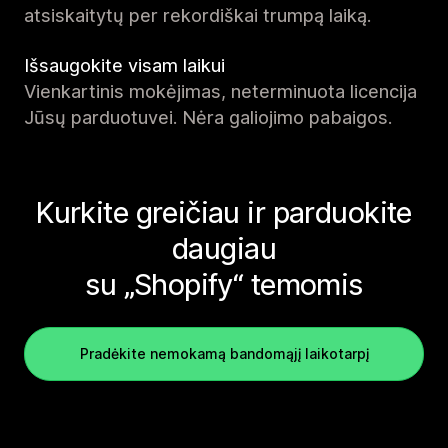
atsiskaitytų per rekordiškai trumpą laiką.
Išsaugokite visam laikui
Vienkartinis mokėjimas, neterminuota licencija
Jūsų parduotuvei. Nėra galiojimo pabaigos.
Kurkite greičiau ir parduokite
daugiau
su „Shopify“ temomis
Pradėkite nemokamą bandomąjį laikotarpį