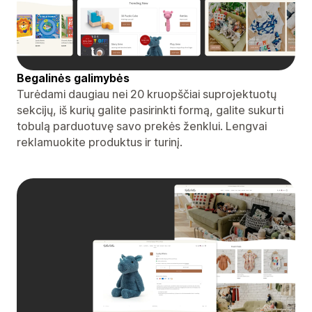
Begalinės galimybės
Turėdami daugiau nei 20 kruopščiai suprojektuotų
sekcijų, iš kurių galite pasirinkti formą, galite sukurti
tobulą parduotuvę savo prekės ženklui. Lengvai
reklamuokite produktus ir turinį.