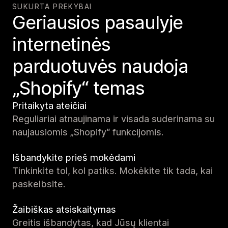
SUKURTA PREKYBAI
Geriausios pasaulyje
internetinės
parduotuvės naudoja
„Shopify“ temas
Pritaikyta ateičiai
Reguliariai atnaujinama ir visada suderinama su
naujausiomis „Shopify“ funkcijomis.
Išbandykite prieš mokėdami
Tinkinkite tol, kol patiks. Mokėkite tik tada, kai
paskelbsite.
Žaibiškas atsiskaitymas
Greitis išbandytas, kad Jūsų klientai