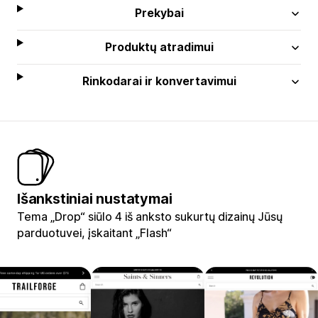
Prekybai
Produktų atradimui
Rinkodarai ir konvertavimui
Išankstiniai nustatymai
Tema „Drop“ siūlo 4 iš anksto sukurtų dizainų Jūsų
parduotuvei, įskaitant „Flash“