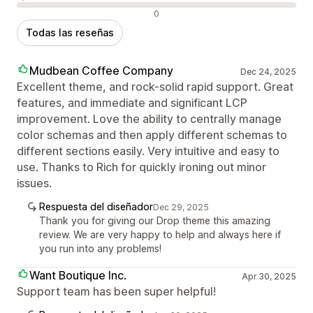
Reseñas negativas
0
Todas las reseñas
Mudbean Coffee Company
Dec 24, 2025
Excellent theme, and rock-solid rapid support. Great
features, and immediate and significant LCP
improvement. Love the ability to centrally manage
color schemas and then apply different schemas to
different sections easily. Very intuitive and easy to
use. Thanks to Rich for quickly ironing out minor
issues.
Respuesta del diseñador
Dec 29, 2025
Thank you for giving our Drop theme this amazing
review. We are very happy to help and always here if
you run into any problems!
Want Boutique Inc.
Apr 30, 2025
Support team has been super helpful!