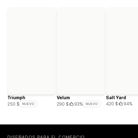
Triumph
Velum
Salt Yard
420 $
94%
250 $
290 $
93%
NUEVO
NUEVO
DISEÑADOS PARA EL COMERCIO