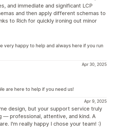
es, and immediate and significant LCP
chemas and then apply different schemas to
nks to Rich for quickly ironing out minor
e very happy to help and always here if you run
Apr 30, 2025
e are here to help if you need us!
Apr 9, 2025
me design, but your support service truly
— professional, attentive, and kind. A
re. I'm really happy I chose your team! :)