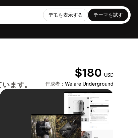
デモを表示する
テーマを試す
$180
USD
ています。
作成者：
We are Underground