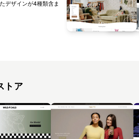
れたデザインが4種類含ま
ストア