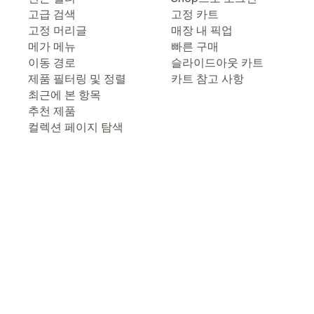
고급 검색
고정 카트
고정 머리글
매장 내 픽업
메가 메뉴
빠른 구매
이동 경로
슬라이드아웃 카트
제품 필터링 및 정렬
카트 참고 사항
최근에 본 항목
추천 제품
컬렉션 페이지 탐색