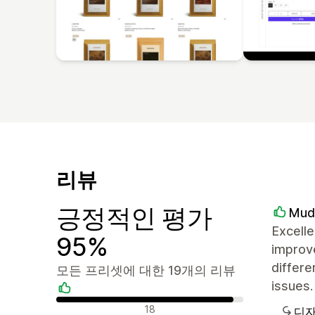
리뷰
긍정적인 평가
Mud
Excelle
95%
improve
differe
모든 프리셋에 대한 19개의 리뷰
issues.
긍정적인 리뷰
18
디자