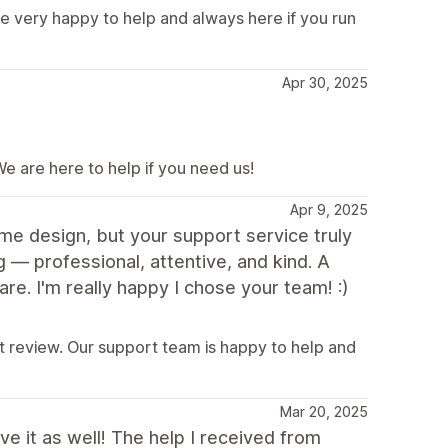
e very happy to help and always here if you run
Apr 30, 2025
e are here to help if you need us!
Apr 9, 2025
me design, but your support service truly
— professional, attentive, and kind. A
re. I'm really happy I chose your team! :)
t review. Our support team is happy to help and
Mar 20, 2025
e it as well! The help I received from