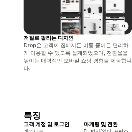
저절로 팔리는 디자인
Drop은 고객이 집에서든 이동 중이든 편리하
게 이용할 수 있도록 설계되었으며, 전환율을
높이는 매력적인 모바일 쇼핑 경험을 제공합니
다.
특징
고객 계정 및 로그인
마케팅 및 전환
계정 메뉴
EU 번역(영어, 프랑스