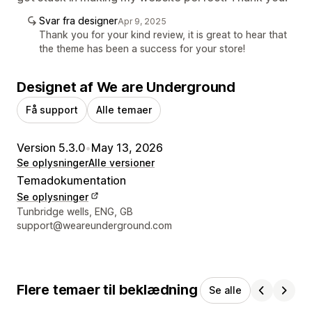
Svar fra designer
Apr 9, 2025
Thank you for your kind review, it is great to hear that
the theme has been a success for your store!
Designet af We are Underground
Få support
Alle temaer
Version 5.3.0
•
May 13, 2026
Se oplysninger
Alle versioner
Temadokumentation
Se oplysninger
Se kontaktoplysninger
Tunbridge wells, ENG, GB
support@weareunderground.com
Flere temaer til beklædning
Se alle