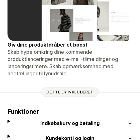
Giv dine produktdråber et boost
Skab hype omkring dine kommende
produktlanceringer med e-mail-tilmeldinger og
lanceringstimere. Skab opmærksomhed med
nedtællinger til lynudsalg
DETTE ER INKLUDERET
Funktioner
Indkøbskurv og betaling
Kundekonti og login