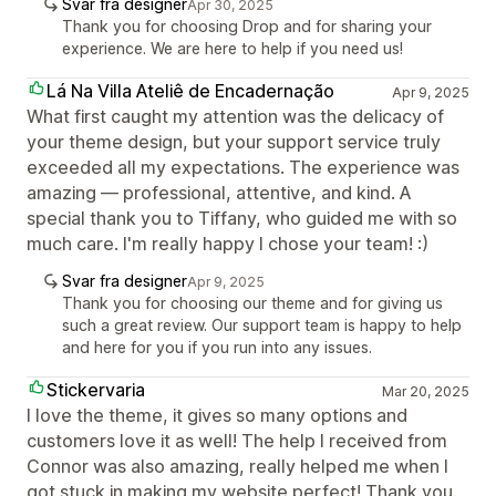
Svar fra designer
Apr 30, 2025
Thank you for choosing Drop and for sharing your
experience. We are here to help if you need us!
Lá Na Villa Ateliê de Encadernação
Apr 9, 2025
What first caught my attention was the delicacy of
your theme design, but your support service truly
exceeded all my expectations. The experience was
amazing — professional, attentive, and kind. A
special thank you to Tiffany, who guided me with so
much care. I'm really happy I chose your team! :)
Svar fra designer
Apr 9, 2025
Thank you for choosing our theme and for giving us
such a great review. Our support team is happy to help
and here for you if you run into any issues.
Stickervaria
Mar 20, 2025
I love the theme, it gives so many options and
customers love it as well! The help I received from
Connor was also amazing, really helped me when I
got stuck in making my website perfect! Thank you.