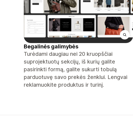
Begalinės galimybės
Turėdami daugiau nei 20 kruopščiai
suprojektuotų sekcijų, iš kurių galite
pasirinkti formą, galite sukurti tobulą
parduotuvę savo prekės ženklui. Lengvai
reklamuokite produktus ir turinį.