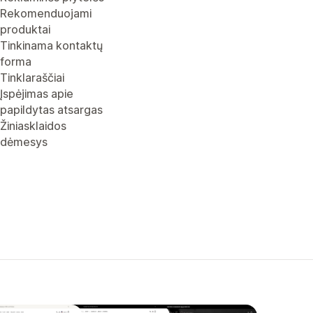
Rekomenduojami
produktai
Tinkinama kontaktų
forma
Tinklaraščiai
Įspėjimas apie
papildytas atsargas
Žiniasklaidos
dėmesys