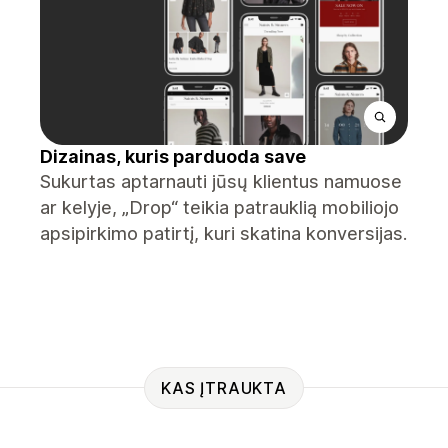
Dizainas, kuris parduoda save
Sukurtas aptarnauti jūsų klientus namuose
ar kelyje, „Drop“ teikia patrauklią mobiliojo
apsipirkimo patirtį, kuri skatina konversijas.
KAS ĮTRAUKTA