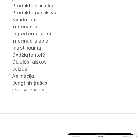
Produkto skirtukai
Produkto parinktys
Naudojimo
informacija
Ingredientai arba
informacija apie
maistingumą
Dydžių lentelė
Didelės raiškos
vaizdai
Animacija
Jungtinis įrašas
SHOPIFY PLUS