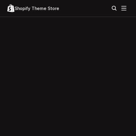
Shopify Theme Store