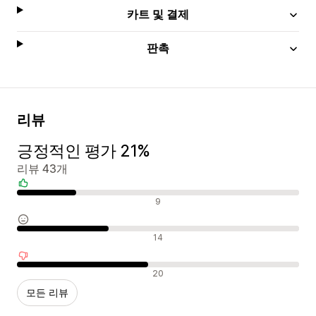
카트 및 결제
판촉
리뷰
긍정적인 평가 21%
리뷰 43개
긍정적인 리뷰
9
중립적인 리뷰
14
부정적인 리뷰
20
모든 리뷰