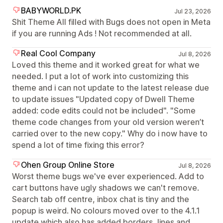
BABYWORLD.PK
Jul 23, 2026
Shit Theme All filled with Bugs does not open in Meta
if you are running Ads ! Not recommended at all.
Real Cool Company
Jul 8, 2026
Loved this theme and it worked great for what we
needed. I put a lot of work into customizing this
theme and i can not update to the latest release due
to update issues "Updated copy of Dwell Theme
added: code edits could not be included". "Some
theme code changes from your old version weren’t
carried over to the new copy." Why do i now have to
spend a lot of time fixing this error?
Ohen Group Online Store
Jul 8, 2026
Worst theme bugs we've ever experienced. Add to
cart buttons have ugly shadows we can't remove.
Search tab off centre, inbox chat is tiny and the
popup is weird. No colours moved over to the 4.1.1
update which also has added borders, lines and