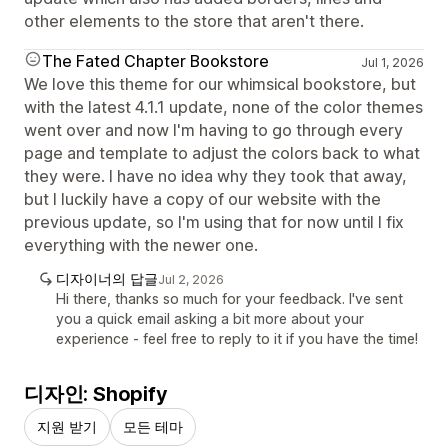
other elements to the store that aren't there.
The Fated Chapter Bookstore
Jul 1, 2026
We love this theme for our whimsical bookstore, but
with the latest 4.1.1 update, none of the color themes
went over and now I'm having to go through every
page and template to adjust the colors back to what
they were. I have no idea why they took that away,
but I luckily have a copy of our website with the
previous update, so I'm using that for now until I fix
everything with the newer one.
디자이너의 답글
Jul 2, 2026
Hi there, thanks so much for your feedback. I've sent
you a quick email asking a bit more about your
experience - feel free to reply to it if you have the time!
디자인: Shopify
지원 받기
모든 테마