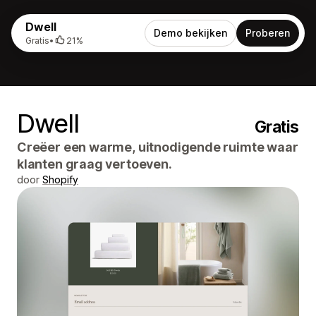
Dwell
Demo bekijken
Proberen
Gratis
•
21%
Dwell
Gratis
Creëer een warme, uitnodigende ruimte waar
klanten graag vertoeven.
door
Shopify