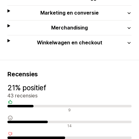
Marketing en conversie
Merchandising
Winkelwagen en checkout
Recensies
21% positief
43 recensies
Positieve recensies
9
Neutrale recensies
14