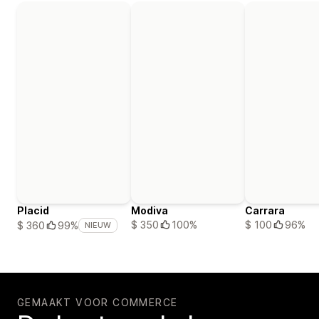
Placid
Modiva
Carrara
$ 350
100%
$ 100
96%
$ 360
99%
NIEUW
GEMAAKT VOOR COMMERCE