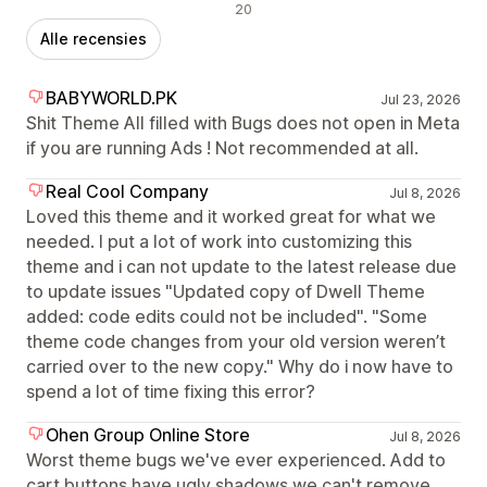
Negatieve recensies
20
Alle recensies
BABYWORLD.PK
Jul 23, 2026
Shit Theme All filled with Bugs does not open in Meta
if you are running Ads ! Not recommended at all.
Real Cool Company
Jul 8, 2026
Loved this theme and it worked great for what we
needed. I put a lot of work into customizing this
theme and i can not update to the latest release due
to update issues "Updated copy of Dwell Theme
added: code edits could not be included". "Some
theme code changes from your old version weren’t
carried over to the new copy." Why do i now have to
spend a lot of time fixing this error?
Ohen Group Online Store
Jul 8, 2026
Worst theme bugs we've ever experienced. Add to
cart buttons have ugly shadows we can't remove.