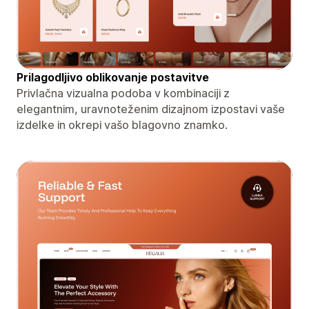
Prilagodljivo oblikovanje postavitve
Privlačna vizualna podoba v kombinaciji z
elegantnim, uravnoteženim dizajnom izpostavi vaše
izdelke in okrepi vašo blagovno znamko.