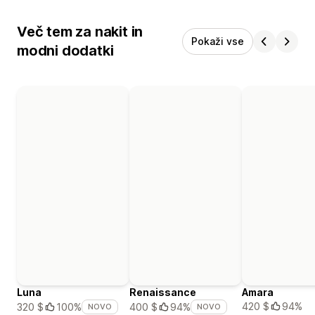
Več tem za nakit in
Pokaži vse
modni dodatki
Luna
Renaissance
Amara
420 $
94%
320 $
100%
400 $
94%
NOVO
NOVO