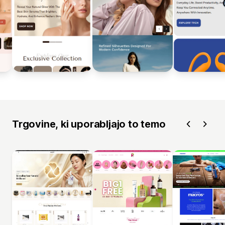
Trgovine, ki uporabljajo to temo