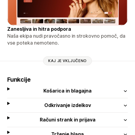
Zanesljiva in hitra podpora
Naša ekipa nudi pravočasno in strokovno pomoč, da
vse poteka nemoteno.
KAJ JE VKLJUČENO
Funkcije
Košarica in blagajna
Odkrivanje izdelkov
Računi strank in prijava
Trženje blaga