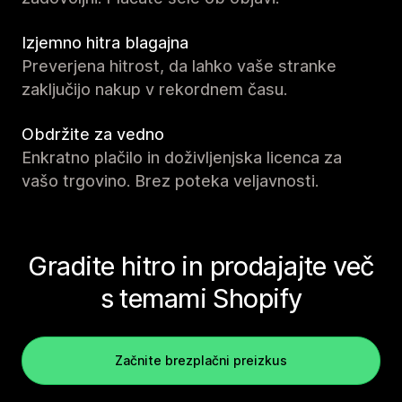
Izjemno hitra blagajna
Preverjena hitrost, da lahko vaše stranke
zaključijo nakup v rekordnem času.
Obdržite za vedno
Enkratno plačilo in doživljenjska licenca za
vašo trgovino. Brez poteka veljavnosti.
Gradite hitro in prodajajte več
s temami Shopify
Začnite brezplačni preizkus