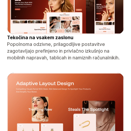
Tekočina na vsakem zaslonu
Popolnoma odzivne, prilagodljive postavitve
zagotavljajo prefinjeno in privlačno izkušnjo na
mobilnih napravah, tablicah in namiznih računalnikih.