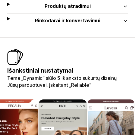
Produktų atradimui
Rinkodarai ir konvertavimui
Išankstiniai nustatymai
Tema „Dynamic“ siūlo 5 iš anksto sukurtų dizainų
Jūsų parduotuvei, įskaitant „Reliable“