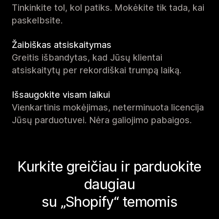
Tinkinkite tol, kol patiks. Mokėkite tik tada, kai
paskelbsite.
Žaibiškas atsiskaitymas
Greitis išbandytas, kad Jūsų klientai
atsiskaitytų per rekordiškai trumpą laiką.
Išsaugokite visam laikui
Vienkartinis mokėjimas, neterminuota licencija
Jūsų parduotuvei. Nėra galiojimo pabaigos.
Kurkite greičiau ir parduokite
daugiau
su „Shopify“ temomis