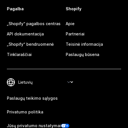
Pagalba
Shopify
„Shopify“ pagalbos centras
Apie
API dokumentacija
Partneriai
„Shopify“ bendruomenė
Teisinė informacija
Tinklaraščiai
Paslaugų būsena
Paslaugų teikimo sąlygos
Privatumo politika
Jūsų privatumo nustatymai