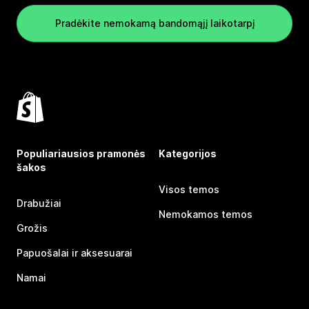
Pradėkite nemokamą bandomąjį laikotarpį
Populiariausios pramonės
Kategorijos
šakos
Visos temos
Drabužiai
Nemokamos temos
Grožis
Papuošalai ir aksesuarai
Namai