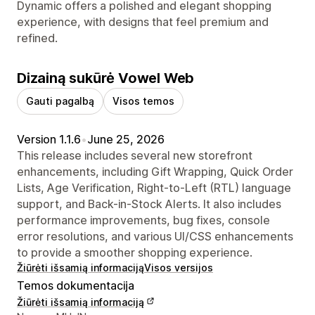
Dynamic offers a polished and elegant shopping
experience, with designs that feel premium and
refined.
Dizainą sukūrė Vowel Web
Gauti pagalbą
Visos temos
Version 1.1.6
•
June 25, 2026
This release includes several new storefront
enhancements, including Gift Wrapping, Quick Order
Lists, Age Verification, Right-to-Left (RTL) language
support, and Back-in-Stock Alerts. It also includes
performance improvements, bug fixes, console
error resolutions, and various UI/CSS enhancements
to provide a smoother shopping experience.
Žiūrėti išsamią informaciją
Visos versijos
Temos dokumentacija
Žiūrėti išsamią informaciją