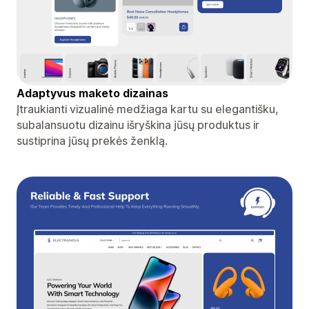
Adaptyvus maketo dizainas
Įtraukianti vizualinė medžiaga kartu su elegantišku,
subalansuotu dizainu išryškina jūsų produktus ir
sustiprina jūsų prekės ženklą.