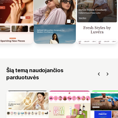
Šią temą naudojančios
parduotuvės