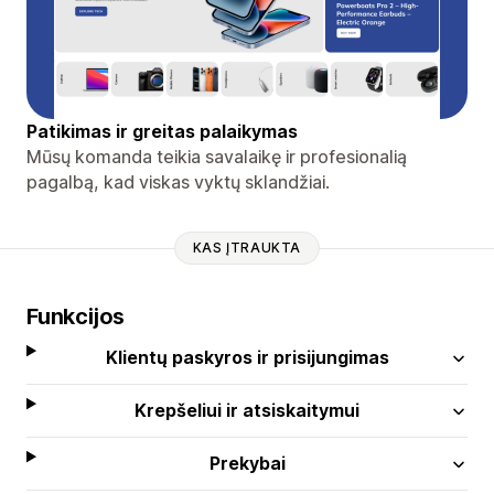
Patikimas ir greitas palaikymas
Mūsų komanda teikia savalaikę ir profesionalią
pagalbą, kad viskas vyktų sklandžiai.
KAS ĮTRAUKTA
Funkcijos
Klientų paskyros ir prisijungimas
Krepšeliui ir atsiskaitymui
Prekybai