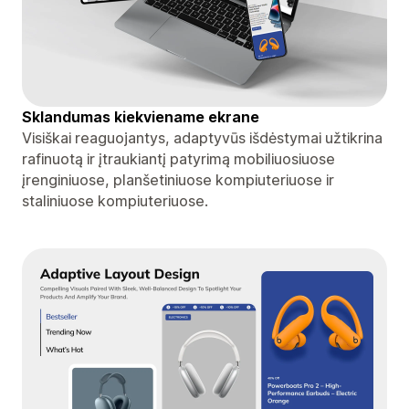
Sklandumas kiekviename ekrane
Visiškai reaguojantys, adaptyvūs išdėstymai užtikrina
rafinuotą ir įtraukiantį patyrimą mobiliuosiuose
įrenginiuose, planšetiniuose kompiuteriuose ir
staliniuose kompiuteriuose.