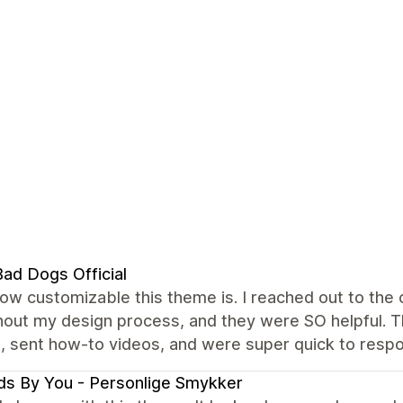
ad Dogs Official
how customizable this theme is. I reached out to th
out my design process, and they were SO helpful. Th
, sent how-to videos, and were super quick to resp
s By You - Personlige Smykker