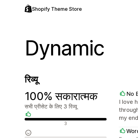
Shopify Theme Store
Dynamic
रिव्यू
100% सकारात्मक
No B
I love 
सभी प्रीसेट के लिए 3 रिव्यू
through
my end
सकारात्मक रिव्यू
3
Word