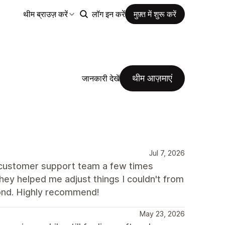
थीम ब्राउज़ करें
लॉग इन करें
मुफ़्त में शुरू करें
थीम आज़माएं
जानकारी देखें
Jul 7, 2026
e customer support team a few times
ey helped me adjust things I couldn't from
ond. Highly recommend!
May 23, 2026