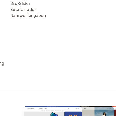
Bild-Slider
Zutaten oder
Nährwertangaben
ng