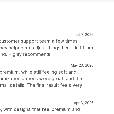
Jul 7, 2026
e customer support team a few times
ey helped me adjust things I couldn't from
ond. Highly recommend!
May 23, 2026
premium, while still feeling soft and
omization options were great, and the
ll details. The final result feels very
Apr 8, 2026
, with designs that feel premium and