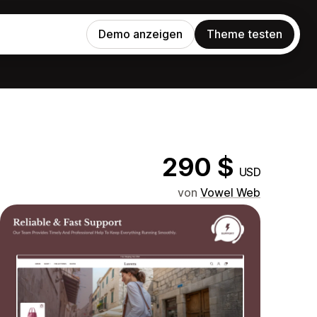
Demo anzeigen
Theme testen
290 $
USD
von
Vowel Web