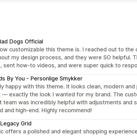
ad Dogs Official
how customizable this theme is. I reached out to th
out my design process, and they were SO helpful. Th
, sent how-to videos, and were super quick to resp
s By You - Personlige Smykker
lly happy with this theme. It looks clean, modern and 
 — exactly the look I wanted for my brand. The cust
 team was incredibly helpful with adjustments and sma
ed and high-end. Highly recommend!
Legacy Grid
c offers a polished and elegant shopping experience