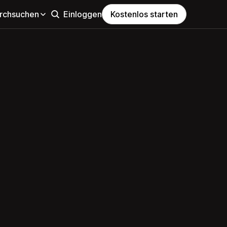
rchsuchen
Einloggen
Kostenlos starten