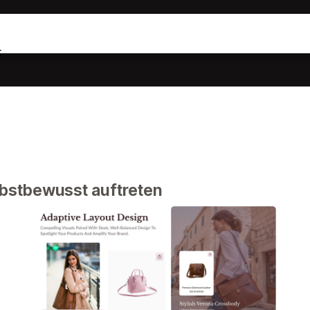
t
elbstbewusst auftreten