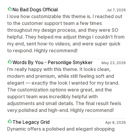
No Bad Dogs Official
Jul 7, 2026
I love how customizable this theme is. I reached out
to the customer support team a few times
throughout my design process, and they were SO
helpful. They helped me adjust things I couldn't from
my end, sent how-to videos, and were super quick
to respond. Highly recommend!
Words By You - Personlige Smykker
May 23, 2026
I’m really happy with this theme. It looks clean,
modern and premium, while still feeling soft and
elegant — exactly the look I wanted for my brand.
The customization options were great, and the
support team was incredibly helpful with
adjustments and small details. The final result feels
very polished and high-end. Highly recommend!
The Legacy Grid
Apr 8, 2026
Dynamic offers a polished and elegant shopping