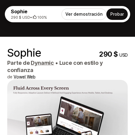
Sophie
Ver demostración
Probar
290 $ USD
•
100%
Sophie
290 $
USD
Parte de
Dynamic
•
Luce con estilo y
confianza
de
Vowel Web