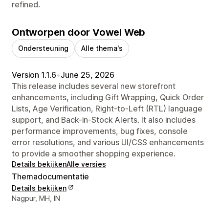
refined.
Ontworpen door Vowel Web
Ondersteuning
Alle thema's
Version 1.1.6
•
June 25, 2026
This release includes several new storefront
enhancements, including Gift Wrapping, Quick Order
Lists, Age Verification, Right-to-Left (RTL) language
support, and Back-in-Stock Alerts. It also includes
performance improvements, bug fixes, console
error resolutions, and various UI/CSS enhancements
to provide a smoother shopping experience.
Details bekijken
Alle versies
Themadocumentatie
Details bekijken
Contactgegevens ontwerper
Nagpur, MH, IN