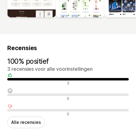
Recensies
100% positief
3 recensies voor alle voorinstellingen
Positieve recensies
3
Neutrale recensies
0
Negatieve recensies
0
Alle recensies