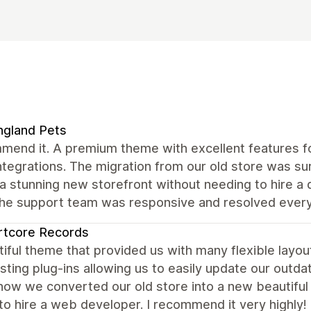
ngland Pets
mend it. A premium theme with excellent features fo
ntegrations. The migration from our old store was s
a stunning new storefront without needing to hire a
the support team was responsive and resolved every
rtcore Records
iful theme that provided us with many flexible layou
sting plug-ins allowing us to easily update our outda
ow we converted our old store into a new beautiful s
to hire a web developer. I recommend it very highly!