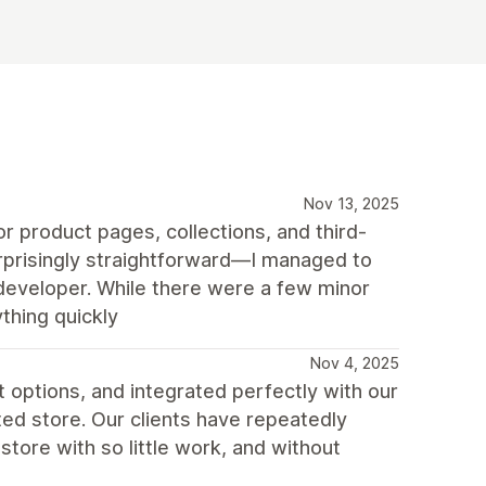
Nov 13, 2025
r product pages, collections, and third-
urprisingly straightforward—I managed to
 developer. While there were a few minor
thing quickly
Nov 4, 2025
t options, and integrated perfectly with our
ted store. Our clients have repeatedly
tore with so little work, and without