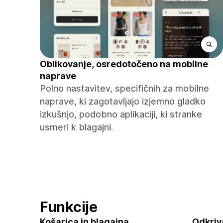
Oblikovanje, osredotočeno na mobilne
naprave
Polno nastavitev, specifičnih za mobilne
naprave, ki zagotavljajo izjemno gladko
izkušnjo, podobno aplikaciji, ki stranke
usmeri k blagajni.
Funkcije
Košarica in blagajna
Odkriv