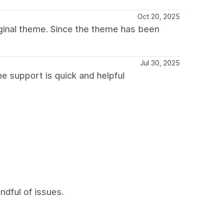
Oct 20, 2025
iginal theme. Since the theme has been
Jul 30, 2025
e support is quick and helpful
ndful of issues.