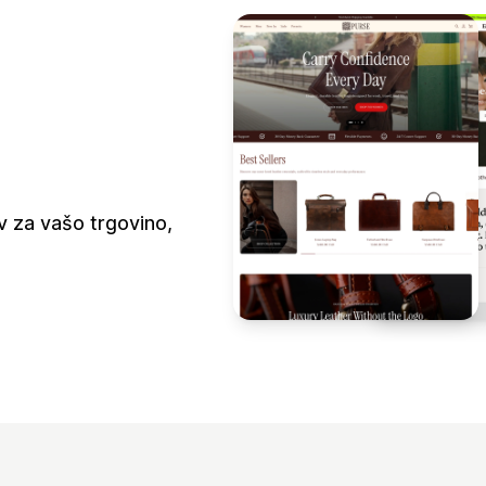
v za vašo trgovino,