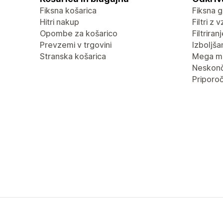
Fiksna košarica
Fiksna g
Hitri nakup
Filtri z 
Opombe za košarico
Filtrira
Prevzemi v trgovini
Izboljša
Stranska košarica
Mega m
Neskonč
Priporoč