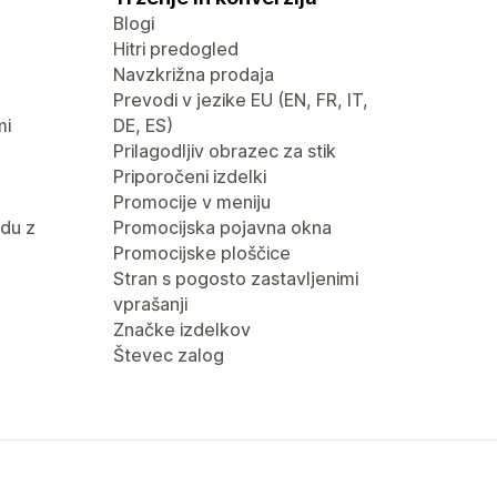
Blogi
Hitri predogled
Navzkrižna prodaja
Prevodi v jezike EU (EN, FR, IT,
mi
DE, ES)
Prilagodljiv obrazec za stik
Priporočeni izdelki
Promocije v meniju
du z
Promocijska pojavna okna
Promocijske ploščice
Stran s pogosto zastavljenimi
vprašanji
Značke izdelkov
Števec zalog