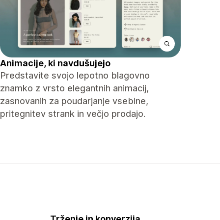
Animacije, ki navdušujejo
Predstavite svojo lepotno blagovno
znamko z vrsto elegantnih animacij,
zasnovanih za poudarjanje vsebine,
pritegnitev strank in večjo prodajo.
Trženje in konverzija