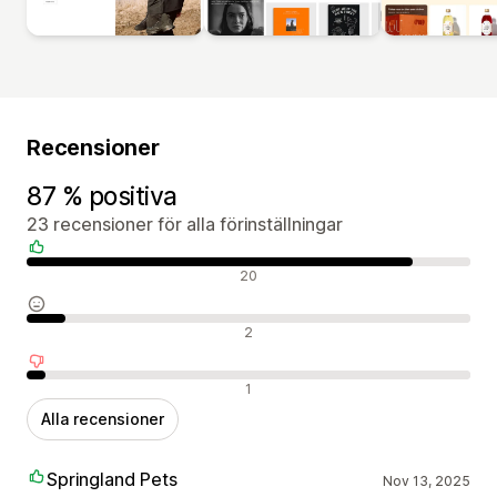
Recensioner
87 % positiva
23 recensioner för alla förinställningar
Positiva recensioner
20
Neutrala recensioner
2
Negativa recensioner
1
Alla recensioner
Springland Pets
Nov 13, 2025