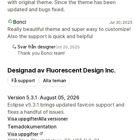
with original theme. Since the theme has been
updated and bugs fixed.
Bonci
Jul 30, 2025
Really beautiful theme and super easy to customize!
Also the support is quick and helpful
Svar från designer
Oct 20, 2025
Thank you Bonci team!
Designad av Fluorescent Design Inc.
Få support
Alla teman
Version 5.3.1
•
August 05, 2026
Eclipse v5.3.1 brings updated favicon support and
fixes a handful of issues.
Visa uppgifter
Alla versioner
Temadokumentation
Visa uppgifter