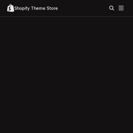
Shopify Theme Store