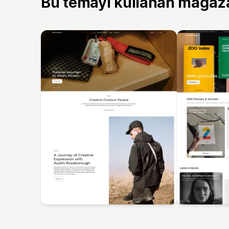
Bu temayı kullanan mağaz