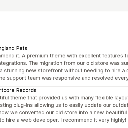
ngland Pets
mend it. A premium theme with excellent features fo
ntegrations. The migration from our old store was s
a stunning new storefront without needing to hire a
the support team was responsive and resolved every
rtcore Records
iful theme that provided us with many flexible layou
sting plug-ins allowing us to easily update our outda
ow we converted our old store into a new beautiful s
to hire a web developer. I recommend it very highly!