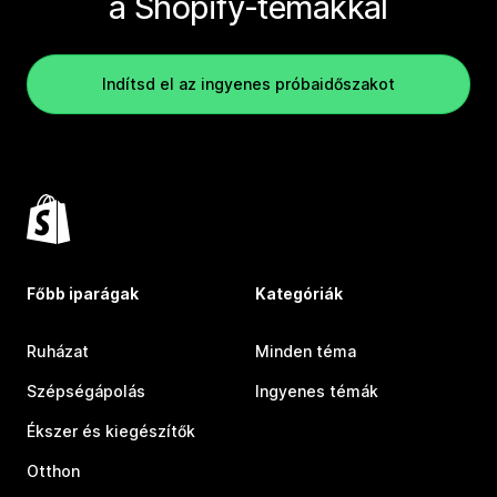
a Shopify-témákkal
Indítsd el az ingyenes próbaidőszakot
Főbb iparágak
Kategóriák
Ruházat
Minden téma
Szépségápolás
Ingyenes témák
Ékszer és kiegészítők
Otthon