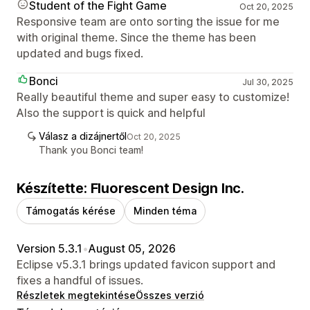
Student of the Fight Game
Oct 20, 2025
Responsive team are onto sorting the issue for me
with original theme. Since the theme has been
updated and bugs fixed.
Bonci
Jul 30, 2025
Really beautiful theme and super easy to customize!
Also the support is quick and helpful
Válasz a dizájnertől
Oct 20, 2025
Thank you Bonci team!
Készítette: Fluorescent Design Inc.
Támogatás kérése
Minden téma
Version 5.3.1
•
August 05, 2026
Eclipse v5.3.1 brings updated favicon support and
fixes a handful of issues.
Részletek megtekintése
Összes verzió