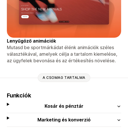
Lenyűgöző animációk
Mutasd be sportmárkádat élénk animációk széles
választékával, amelyek célja a tartalom kiemelése,
az ügyfelek bevonása és az értékesítés növelése.
A CSOMAG TARTALMA
Funkciók
Kosár és pénztár
Marketing és konverzió