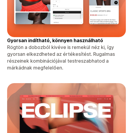
Gyorsan indítható, könnyen használható
Rögtön a dobozból kivéve is remekül néz ki, így
gyorsan elkezdheted az értékesítést. Rugalmas
részeinek kombinációjával testreszabhatod a
márkádnak megfelelően.