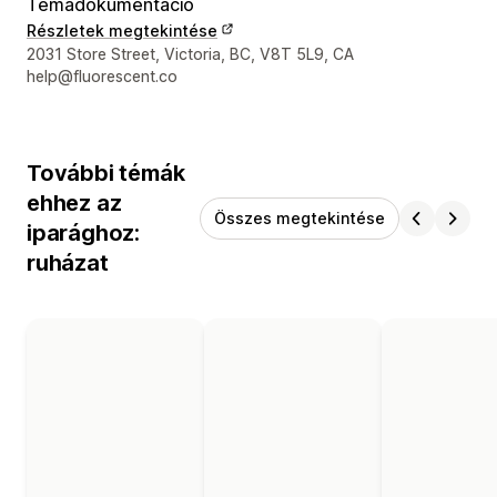
Témadokumentáció
Részletek megtekintése
Dizájner kapcsolattartási adatai
2031 Store Street, Victoria, BC, V8T 5L9, CA
help@fluorescent.co
További témák
ehhez az
Összes megtekintése
iparághoz:
ruházat