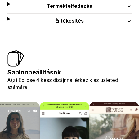
Termékfelfedezés
Értékesítés
Sablonbeállítások
A(z) Eclipse 4 kész dizájnnal érkezik az üzleted
számára