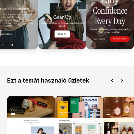
Ezt a témát használó üzletek