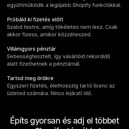
együttműködik a legújabb Shopify funkciókkal.
Próbáld ki fizetés előtt
Szabd testre, amíg tökéletes nem lesz. Csak
akkor fizess, amikor közzéteszed.
Villámgyors pénztár
Sebességtesztelt, így vásárlóid rekordidő
alatt fizethetnek a pénztárnál.
Tartsd meg örökre
Egyszeri fizetés, élethosszig tartó licenc az
üzleted számára. Nincs lejárati idő.
Építs gyorsan és adj el többet