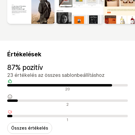
Értékelések
87% pozitív
23 értékelés az összes sablonbeállításhoz
Pozitív értékelések
20
Semleges értékelések
2
Negatív értékelések
1
Összes értékelés